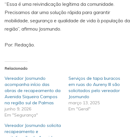
“Essa é uma reivindicação legítima da comunidade.
Precisamos dar uma solução rápida para garantir
mobilidade, segurança e qualidade de vida à população da
região”, afirmou Josmundo.
Por: Redação.
Relacionado
Vereador Josmundo
Serviços de tapa buracos
acompanha início das
em ruas do Aureny III são
obras de recapeamento da
solicitados pelo vereador
Avenida Siqueira Campos
Josmundo
na região sul de Palmas
março 13, 2025
junho 9, 2026
Em "Geral"
Em "Segurança"
Vereador Josmundo solicita
recapeamento e