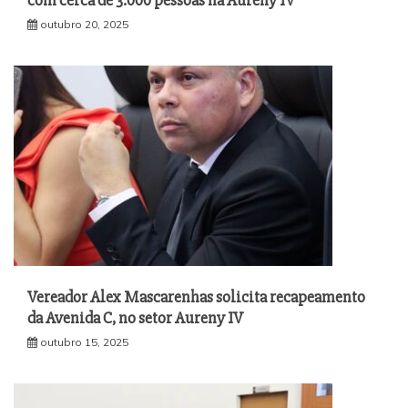
com cerca de 3.000 pessoas na Aureny IV
outubro 20, 2025
Vereador Alex Mascarenhas solicita recapeamento
da Avenida C, no setor Aureny IV
outubro 15, 2025