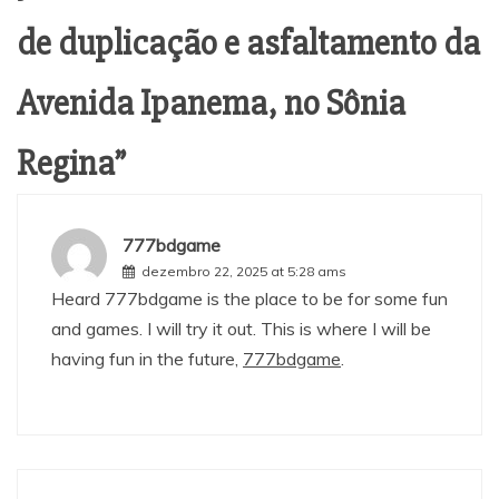
de duplicação e asfaltamento da
Avenida Ipanema, no Sônia
Regina
”
777bdgame
dezembro 22, 2025 at 5:28 ams
Heard 777bdgame is the place to be for some fun
and games. I will try it out. This is where I will be
having fun in the future,
777bdgame
.