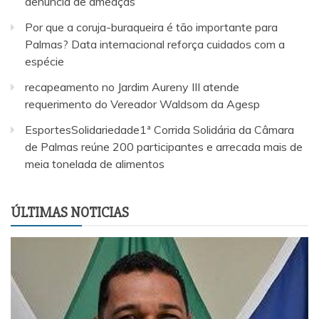
denúncia de ameaças
Por que a coruja-buraqueira é tão importante para
Palmas? Data internacional reforça cuidados com a
espécie
recapeamento no Jardim Aureny III atende
requerimento do Vereador Waldsom da Agesp
EsportesSolidariedade1ª Corrida Solidária da Câmara
de Palmas reúne 200 participantes e arrecada mais de
meia tonelada de alimentos
ÚLTIMAS NOTICIAS