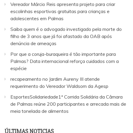
Vereador Márcio Reis apresenta projeto para criar
escolinhas esportivas gratuitas para crianças e
adolescentes em Palmas
Saiba quem é o advogado investigado pela morte do
filho de 3 anos que já foi afastado da OAB após
denúncia de ameaças
Por que a coruja-buraqueira é tão importante para
Palmas? Data internacional reforça cuidados com a
espécie
recapeamento no Jardim Aureny III atende
requerimento do Vereador Waldsom da Agesp
EsportesSolidariedade1ª Corrida Solidária da Câmara
de Palmas reúne 200 participantes e arrecada mais de
meia tonelada de alimentos
ÚLTIMAS NOTICIAS