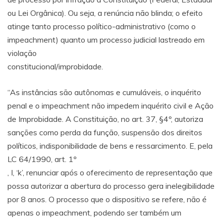
ou Lei Orgânica). Ou seja, a renúncia não blinda; o efeito
atinge tanto processo político-administrativo (como o
impeachment) quanto um processo judicial lastreado em
violação
constitucional/improbidade.
“As instâncias são autônomas e cumuláveis, o inquérito
penal e o impeachment não impedem inquérito civil e Ação
de Improbidade. A Constituição, no art. 37, §4º, autoriza
sanções como perda da função, suspensão dos direitos
políticos, indisponibilidade de bens e ressarcimento. E, pela
LC 64/1990, art. 1º
, I, ‘k’, renunciar após o oferecimento de representação que
possa autorizar a abertura do processo gera inelegibilidade
por 8 anos. O processo que o dispositivo se refere, não é
apenas o impeachment, podendo ser também um