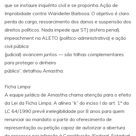
que se instaure inquérito civil e se proponha Ação de
Improbidade contra Wanderlei Barbosa. O objetivo é claro:
perda do cargo, ressarcimento dos danos e suspensão dos
direitos políticos. Nada impede que STJ (esfera penal),
impeachment na ALETO (político-administrativa) e ação
civil pública
(judicial) avancem juntos — são trilhas complementares
para proteger o dinheiro
público”, detalhou Amastha.
Ficha Limpa
A equipe jurídica de Amastha chama atenção para o efeito
da Lei da Ficha Limpa. A alínea “k” do inciso I do art. 1º da
LC 64/1990 prevê inelegibilidade por 8 anos para quem
renunciar ao mandato a partir do oferecimento de
representação ou petição capaz de autorizar a abertura
de processo por infração à Constituição (Federal, Estadual