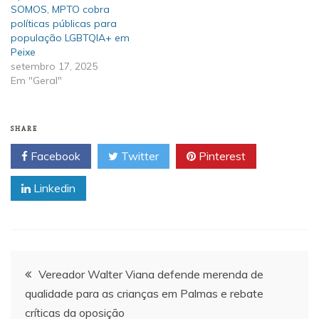
SOMOS, MPTO cobra
políticas públicas para
população LGBTQIA+ em
Peixe
setembro 17, 2025
Em "Geral"
SHARE
Facebook
Twitter
Pinterest
Linkedin
Navegação
Vereador Walter Viana defende merenda de
qualidade para as crianças em Palmas e rebate
de
críticas da oposição