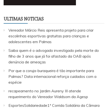
ULTIMAS NOTICIAS
Vereador Márcio Reis apresenta projeto para criar
escolinhas esportivas gratuitas para crianças e
adolescentes em Palmas
Saiba quem é o advogado investigado pela morte do
filho de 3 anos que já foi afastado da OAB após
denúncia de ameaças
Por que a coruja-buraqueira é tão importante para
Palmas? Data internacional reforça cuidados com a
espécie
recapeamento no Jardim Aureny III atende
requerimento do Vereador Waldsom da Agesp
EsportesSolidariedade1ª Corrida Solidária da Câmara