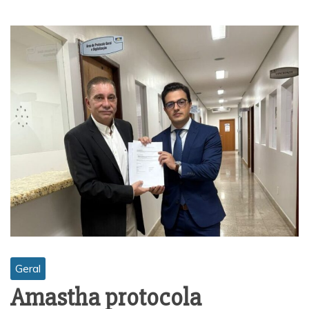
Geral
Amastha protocola