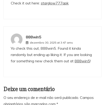
Check it out here:
starglow777apk
888win5
dezembro 30, 2025 at 3:47 ams
Yo check this out, 888win5. Found it kinda
randomly but ending up liking it. If you are looking
for something new check them out at
888win5
!
Deixe um comentário
O seu endereço de e-mail não será publicado.
Campos
obrigatórios são marcados com
*