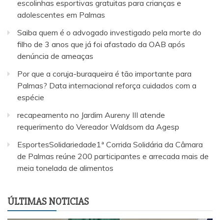
escolinhas esportivas gratuitas para crianças e
adolescentes em Palmas
Saiba quem é o advogado investigado pela morte do
filho de 3 anos que já foi afastado da OAB após
denúncia de ameaças
Por que a coruja-buraqueira é tão importante para
Palmas? Data internacional reforça cuidados com a
espécie
recapeamento no Jardim Aureny III atende
requerimento do Vereador Waldsom da Agesp
EsportesSolidariedade1ª Corrida Solidária da Câmara
de Palmas reúne 200 participantes e arrecada mais de
meia tonelada de alimentos
ÚLTIMAS NOTICIAS