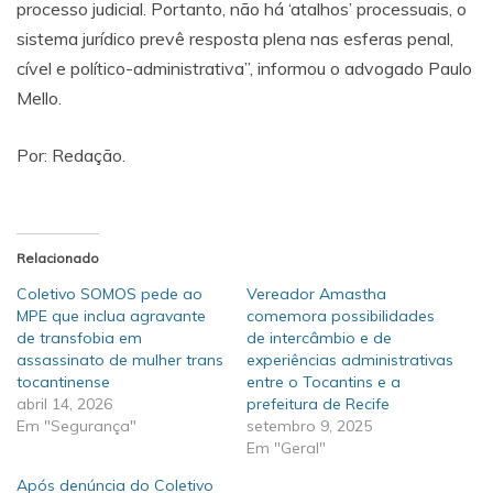
processo judicial. Portanto, não há ‘atalhos’ processuais, o
sistema jurídico prevê resposta plena nas esferas penal,
cível e político-administrativa”, informou o advogado Paulo
Mello.
Por: Redação.
Relacionado
Coletivo SOMOS pede ao
Vereador Amastha
MPE que inclua agravante
comemora possibilidades
de transfobia em
de intercâmbio e de
assassinato de mulher trans
experiências administrativas
tocantinense
entre o Tocantins e a
abril 14, 2026
prefeitura de Recife
Em "Segurança"
setembro 9, 2025
Em "Geral"
Após denúncia do Coletivo