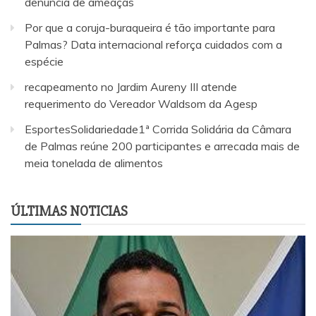
denúncia de ameaças
Por que a coruja-buraqueira é tão importante para
Palmas? Data internacional reforça cuidados com a
espécie
recapeamento no Jardim Aureny III atende
requerimento do Vereador Waldsom da Agesp
EsportesSolidariedade1ª Corrida Solidária da Câmara
de Palmas reúne 200 participantes e arrecada mais de
meia tonelada de alimentos
ÚLTIMAS NOTICIAS