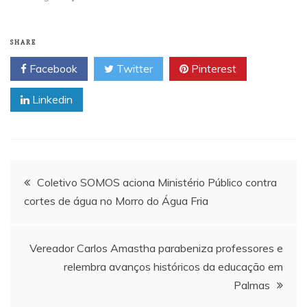
SHARE
Facebook
Twitter
Pinterest
Linkedin
Navegação
Coletivo SOMOS aciona Ministério Público contra
cortes de água no Morro do Água Fria
de
Post
Vereador Carlos Amastha parabeniza professores e
relembra avanços históricos da educação em
Palmas