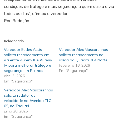
condições de tráfego e mais segurança a quem utiliza a via
todos os dias”, afirmou o vereador.
Por: Redação.
Relacionado
Vereador Eudes Assis
Vereador Alex Mascarenhas
solicita recapeamento em
solicita recapeamento na
via entre Aureny III e Aureny
saída da Quadra 304 Norte
IV para melhorar tráfego e
fevereiro 16, 2026
segurança em Palmas
Em "Segurança"
abril 3, 2026
Em "Segurança"
Vereador Alex Mascarenhas
solicita redutor de
velocidade na Avenida TLO
05, no Taquari
julho 20, 2025
Em "Segurança"