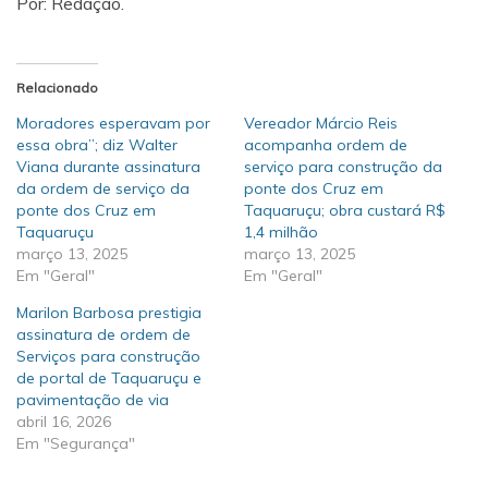
Por: Redação.
Relacionado
Moradores esperavam por
Vereador Márcio Reis
essa obra”; diz Walter
acompanha ordem de
Viana durante assinatura
serviço para construção da
da ordem de serviço da
ponte dos Cruz em
ponte dos Cruz em
Taquaruçu; obra custará R$
Taquaruçu
1,4 milhão
março 13, 2025
março 13, 2025
Em "Geral"
Em "Geral"
Marilon Barbosa prestigia
assinatura de ordem de
Serviços para construção
de portal de Taquaruçu e
pavimentação de via
abril 16, 2026
Em "Segurança"