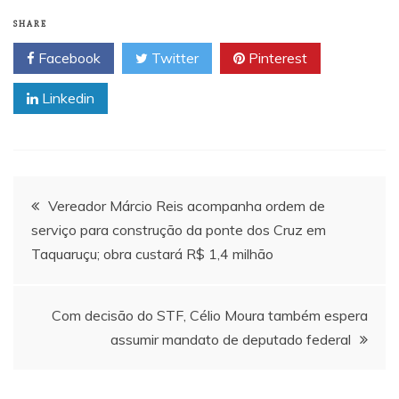
SHARE
Facebook
Twitter
Pinterest
Linkedin
Navegação
Vereador Márcio Reis acompanha ordem de
serviço para construção da ponte dos Cruz em
de
Taquaruçu; obra custará R$ 1,4 milhão
Post
Com decisão do STF, Célio Moura também espera
assumir mandato de deputado federal