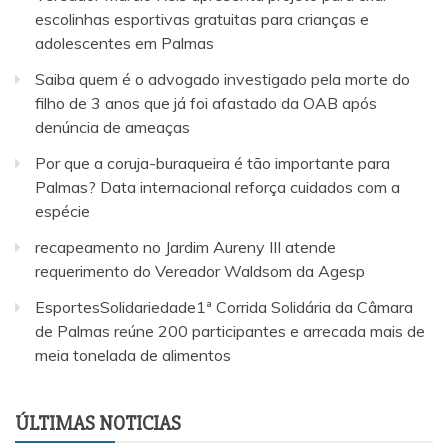
escolinhas esportivas gratuitas para crianças e
adolescentes em Palmas
Saiba quem é o advogado investigado pela morte do
filho de 3 anos que já foi afastado da OAB após
denúncia de ameaças
Por que a coruja-buraqueira é tão importante para
Palmas? Data internacional reforça cuidados com a
espécie
recapeamento no Jardim Aureny III atende
requerimento do Vereador Waldsom da Agesp
EsportesSolidariedade1ª Corrida Solidária da Câmara
de Palmas reúne 200 participantes e arrecada mais de
meia tonelada de alimentos
ÚLTIMAS NOTICIAS