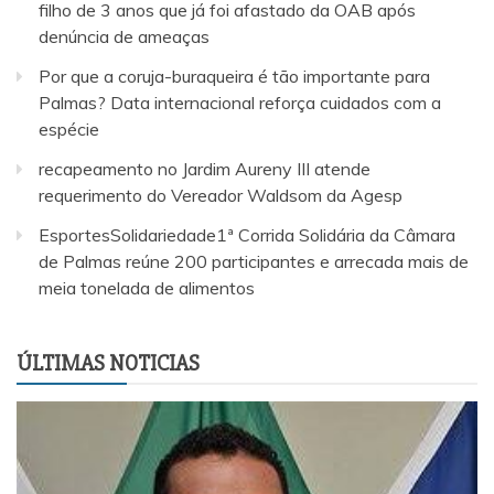
filho de 3 anos que já foi afastado da OAB após
denúncia de ameaças
Por que a coruja-buraqueira é tão importante para
Palmas? Data internacional reforça cuidados com a
espécie
recapeamento no Jardim Aureny III atende
requerimento do Vereador Waldsom da Agesp
EsportesSolidariedade1ª Corrida Solidária da Câmara
de Palmas reúne 200 participantes e arrecada mais de
meia tonelada de alimentos
ÚLTIMAS NOTICIAS