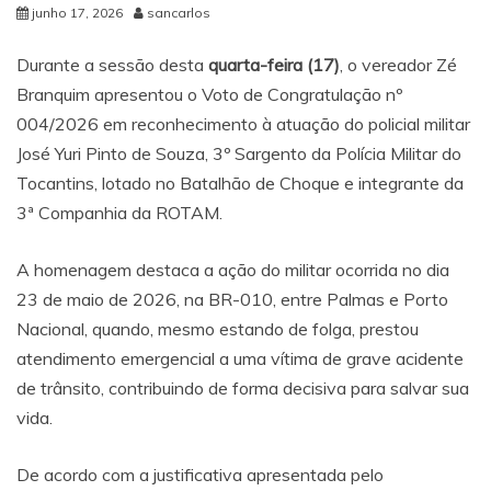
junho 17, 2026
sancarlos
Durante a sessão desta
quarta-feira (17)
, o vereador Zé
Branquim apresentou o Voto de Congratulação nº
004/2026 em reconhecimento à atuação do policial militar
José Yuri Pinto de Souza, 3º Sargento da Polícia Militar do
Tocantins, lotado no Batalhão de Choque e integrante da
3ª Companhia da ROTAM.
A homenagem destaca a ação do militar ocorrida no dia
23 de maio de 2026, na BR-010, entre Palmas e Porto
Nacional, quando, mesmo estando de folga, prestou
atendimento emergencial a uma vítima de grave acidente
de trânsito, contribuindo de forma decisiva para salvar sua
vida.
De acordo com a justificativa apresentada pelo