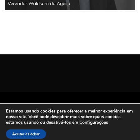
Vereador Waldsom da Agesp
Todos os Direitos Reservados | San Carlos FM
Estamos usando cookies para oferecer a melhor experiência em
2021.
nosso site. Você pode descobrir mais sobre quais cookies
Proudly powered by WordPress
|
Theme: Refined
estamos usando ou desativá-los em
Configurações
Magazine by
Candid Themes
.
Aceitar e Fechar