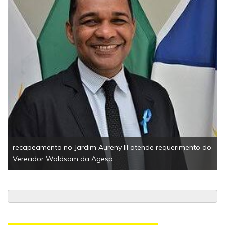
recapeamento no Jardim Aureny III atende requerimento do
Vereador Waldsom da Agesp