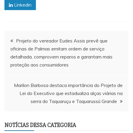
Linkedin
Navegação
Projeto do vereador Eudes Assis prevê que
oficinas de Palmas emitam ordem de serviço
de
detalhada, comprovem reparos e garantam mais
proteção aos consumidores
Post
Marilon Barbosa destaca importância do Projeto de
Lei do Executivo que estadualiza alças viárias na
serra do Taquaruçu e Taquarussú Grande
NOTÍCIAS DESSA CATEGORIA