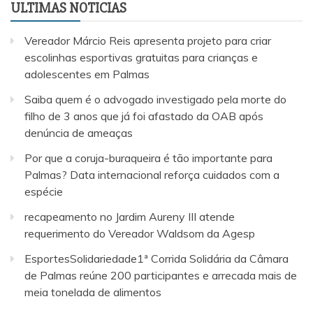
ULTIMAS NOTICIAS
Vereador Márcio Reis apresenta projeto para criar
escolinhas esportivas gratuitas para crianças e
adolescentes em Palmas
Saiba quem é o advogado investigado pela morte do
filho de 3 anos que já foi afastado da OAB após
denúncia de ameaças
Por que a coruja-buraqueira é tão importante para
Palmas? Data internacional reforça cuidados com a
espécie
recapeamento no Jardim Aureny III atende
requerimento do Vereador Waldsom da Agesp
EsportesSolidariedade1ª Corrida Solidária da Câmara
de Palmas reúne 200 participantes e arrecada mais de
meia tonelada de alimentos