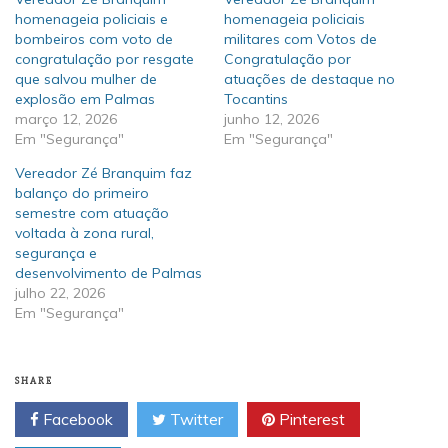
homenageia policiais e
homenageia policiais
bombeiros com voto de
militares com Votos de
congratulação por resgate
Congratulação por
que salvou mulher de
atuações de destaque no
explosão em Palmas
Tocantins
março 12, 2026
junho 12, 2026
Em "Segurança"
Em "Segurança"
Vereador Zé Branquim faz
balanço do primeiro
semestre com atuação
voltada à zona rural,
segurança e
desenvolvimento de Palmas
julho 22, 2026
Em "Segurança"
SHARE
Facebook
Twitter
Pinterest