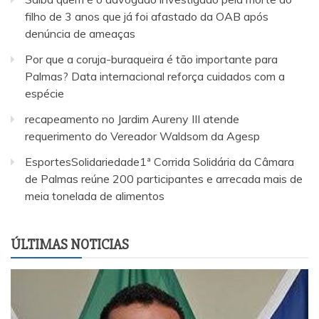
filho de 3 anos que já foi afastado da OAB após
denúncia de ameaças
Por que a coruja-buraqueira é tão importante para
Palmas? Data internacional reforça cuidados com a
espécie
recapeamento no Jardim Aureny III atende
requerimento do Vereador Waldsom da Agesp
EsportesSolidariedade1ª Corrida Solidária da Câmara
de Palmas reúne 200 participantes e arrecada mais de
meia tonelada de alimentos
ÚLTIMAS NOTICIAS