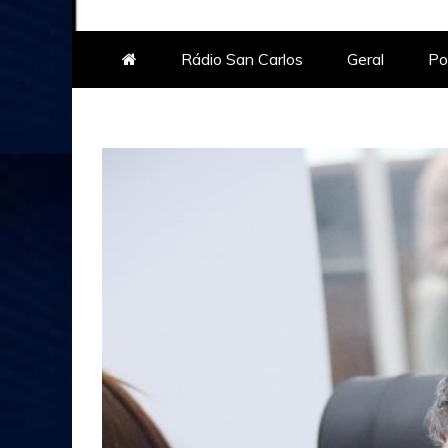
Rádio San Carlos
Geral
Pol