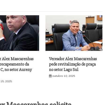
r Alex Mascarenhas
Vereador Alex Mascarenhas
a recapeamento da
pede revitalização de praça
C, no setor Aureny
no setor Lago Sul
outubro 10, 2025
 15, 2025