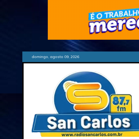
Skip
domingo, agosto 09, 2026
to
content