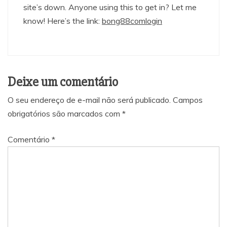
site’s down. Anyone using this to get in? Let me
know! Here’s the link:
bong88comlogin
Deixe um comentário
O seu endereço de e-mail não será publicado.
Campos
obrigatórios são marcados com
*
Comentário
*