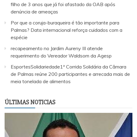
filho de 3 anos que já foi afastado da OAB após
denúncia de ameaças
Por que a coruja-buraqueira é tão importante para
Palmas? Data internacional reforça cuidados com a
espécie
recapeamento no Jardim Aureny III atende
requerimento do Vereador Waldsom da Agesp
EsportesSolidariedade1ª Corrida Solidária da Câmara
de Palmas reúne 200 participantes e arrecada mais de
meia tonelada de alimentos
ÚLTIMAS NOTICIAS