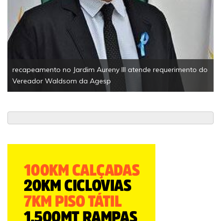
recapeamento no Jardim Aureny III atende requerimento do
Vereador Waldsom da Agesp