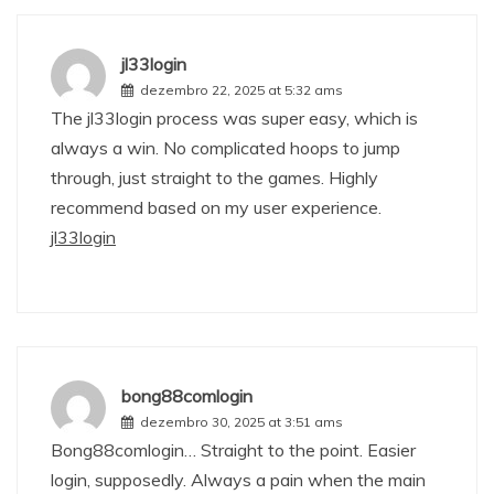
jl33login
dezembro 22, 2025 at 5:32 ams
The jl33login process was super easy, which is
always a win. No complicated hoops to jump
through, just straight to the games. Highly
recommend based on my user experience.
jl33login
bong88comlogin
dezembro 30, 2025 at 3:51 ams
Bong88comlogin… Straight to the point. Easier
login, supposedly. Always a pain when the main