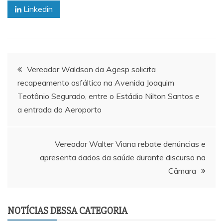
Linkedin
Navegação
Vereador Waldson da Agesp solicita
recapeamento asfáltico na Avenida Joaquim
de
Teotônio Segurado, entre o Estádio Nilton Santos e
a entrada do Aeroporto
Post
Vereador Walter Viana rebate denúncias e
apresenta dados da saúde durante discurso na
Câmara
NOTÍCIAS DESSA CATEGORIA