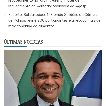
recapeamento no Jardim Aureny III atende
requerimento do Vereador Waldsom da Agesp
EsportesSolidariedade1ª Corrida Solidária da Câmara
de Palmas reúne 200 participantes e arrecada mais de
meia tonelada de alimentos
ÚLTIMAS NOTICIAS