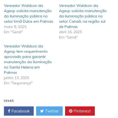
Vereador Waldson da
Vereador Waldson da
Agesp solicita manutenção
Agesp solicita manutenção
da iluminação pública no
da iluminação pública no
setor Irmã Dulce em Palmas
setor Canaã, na região sul
maio 8, 2025
de Palmas
Em "Geral"
abril 16, 2025
Em "Geral"
Vereador Waldson da
Agesp tem requerimento
aprovado para garantir
manutenção da iluminação
no Santa Helena em
Palmas
junho 13, 2025
Em "Segurança"
SHARE
Facebook
Twitter
Pinterest