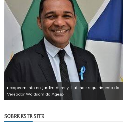
EsportesSolidariedade1ª Corrida Solidária da Câmara de
Palmas reúne 200 participantes e arrecada mais de meia
tonelada de alimentos
do
SOBRE ESTE SITE