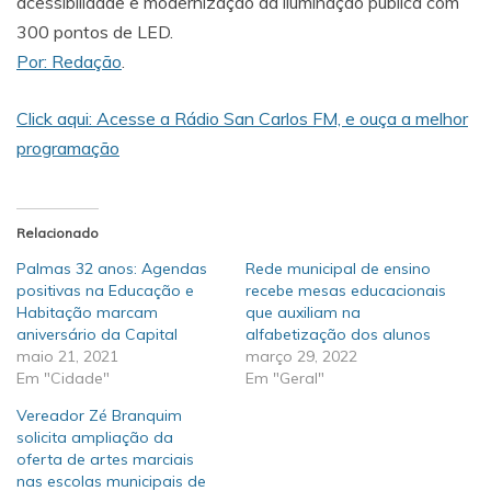
acessibilidade e modernização da iluminação pública com
300 pontos de LED.
Por: Redação
.
Click aqui: Acesse a Rádio San Carlos FM, e ouça a melhor
programação
Relacionado
Palmas 32 anos: Agendas
Rede municipal de ensino
positivas na Educação e
recebe mesas educacionais
Habitação marcam
que auxiliam na
aniversário da Capital
alfabetização dos alunos
maio 21, 2021
março 29, 2022
Em "Cidade"
Em "Geral"
Vereador Zé Branquim
solicita ampliação da
oferta de artes marciais
nas escolas municipais de