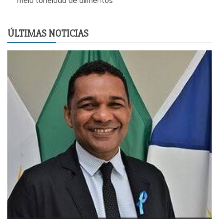
ÚLTIMAS NOTICIAS
EsportesSolidariedade1ª Corrida Solidária da Câmara de
Palmas reúne 200 participantes e arrecada mais de meia
tonelada de alimentos