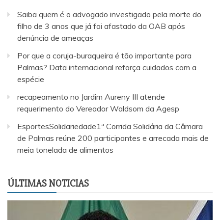
Saiba quem é o advogado investigado pela morte do
filho de 3 anos que já foi afastado da OAB após
denúncia de ameaças
Por que a coruja-buraqueira é tão importante para
Palmas? Data internacional reforça cuidados com a
espécie
recapeamento no Jardim Aureny III atende
requerimento do Vereador Waldsom da Agesp
EsportesSolidariedade1ª Corrida Solidária da Câmara
de Palmas reúne 200 participantes e arrecada mais de
meia tonelada de alimentos
ÚLTIMAS NOTICIAS