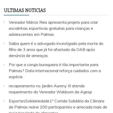
ULTIMAS NOTICIAS
Vereador Márcio Reis apresenta projeto para criar
escolinhas esportivas gratuitas para crianças e
adolescentes em Palmas
Saiba quem é o advogado investigado pela morte do
filho de 3 anos que já foi afastado da OAB após
denúncia de ameaças
Por que a coruja-buraqueira é tão importante para
Palmas? Data internacional reforça cuidados com a
espécie
recapeamento no Jardim Aureny III atende
requerimento do Vereador Waldsom da Agesp
EsportesSolidariedade1ª Corrida Solidária da Câmara
de Palmas reúne 200 participantes e arrecada mais de
meia tonelada de alimentos