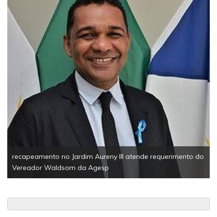
EsportesSolidariedade1ª Corrida Solidária da Câmara de
Palmas reúne 200 participantes e arrecada mais de meia
tonelada de alimentos
o