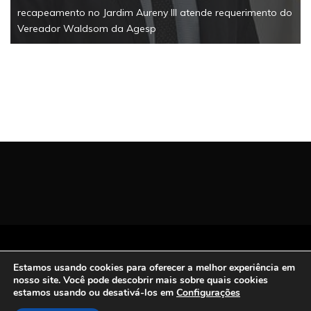
do
Todos os Direitos Reservados | San Carlos FM
Estamos usando cookies para oferecer a melhor experiência em
2021.
nosso site. Você pode descobrir mais sobre quais cookies
Proudly powered by WordPress
|
Theme: Refined
estamos usando ou desativá-los em
Configurações
Magazine by
Candid Themes
.