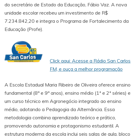
do secretário de Estado da Educação, Fábio Vaz. A nova
unidade escolar recebeu um investimento de R$
7.234.842,20 e integra o Programa de Fortalecimento da
Educação (Profe).
Click aqui: Acesse a Rádio San Carlos
FM, e ouça a melhor programação
A Escola Estadual Maria Ribeiro de Oliveira oferece ensino
fundamental (8º e 9º anos), ensino médio (1ª e 2ª séries) e
um curso técnico em Agronegócio integrado ao ensino
médio, adotando a Pedagogia da Alternância. Essa
metodologia combina aprendizado teórico e prático,
promovendo autonomia e protagonismo estudantil. A
estrutura moderna da escola inclui seis salas de aula, bloco