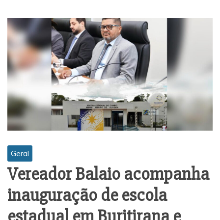
Geral
Vereador Balaio acompanha
inauguração de escola
estadual em Buritirana e