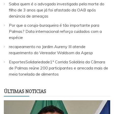
Saiba quem é o advogado investigado pela morte do
filho de 3 anos que já foi afastado da OAB após
denúncia de ameaças
Por que a coruja-buraqueira é tão importante para
Palmas? Data internacional reforça cuidados com a
espécie
recapeamento no Jardim Aureny III atende
requerimento do Vereador Waldsom da Agesp
EsportesSolidariedade1ª Corrida Solidária da Câmara
de Palmas reúne 200 participantes e arrecada mais de
meia tonelada de alimentos
ÚLTIMAS NOTICIAS