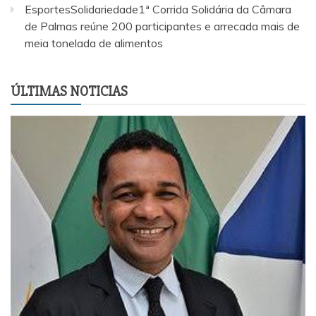
EsportesSolidariedade1ª Corrida Solidária da Câmara
de Palmas reúne 200 participantes e arrecada mais de
meia tonelada de alimentos
ÚLTIMAS NOTICIAS
EsportesSolidariedade1ª Corrida Solidária da Câmara d
Palmas reúne 200 participantes e arrecada mais de mei
tonelada de alimentos