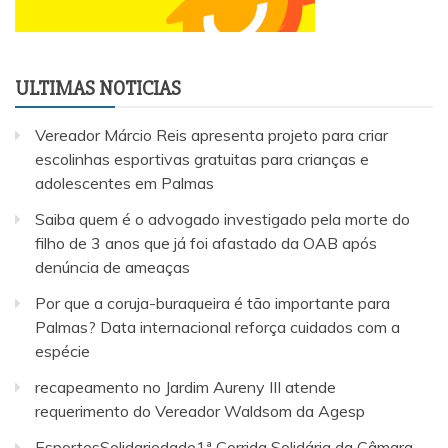
ULTIMAS NOTICIAS
Vereador Márcio Reis apresenta projeto para criar
escolinhas esportivas gratuitas para crianças e
adolescentes em Palmas
Saiba quem é o advogado investigado pela morte do
filho de 3 anos que já foi afastado da OAB após
denúncia de ameaças
Por que a coruja-buraqueira é tão importante para
Palmas? Data internacional reforça cuidados com a
espécie
recapeamento no Jardim Aureny III atende
requerimento do Vereador Waldsom da Agesp
EsportesSolidariedade1ª Corrida Solidária da Câmara