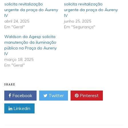
solicita revitalização
solicita revitalização
urgente da praça do Aureny
urgente da praça do Aureny
IV
IV
abril 24, 2025
junho 25, 2025
Em "Geral"
Em "Segurança"
Waldson da Agesp solicita
manutenção da iluminação
pública na Praça do Aureny
IV
março 18, 2025
Em "Geral"
SHARE
Facebook
Twitter
Pinterest
Linkedin