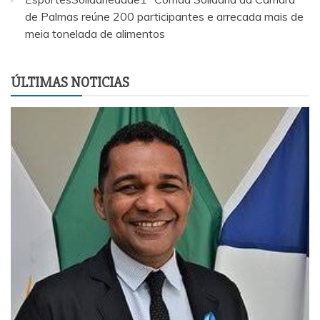
de Palmas reúne 200 participantes e arrecada mais de
meia tonelada de alimentos
ÚLTIMAS NOTICIAS
EsportesSolidariedade1ª Corrida Solidária da Câmar
Palmas reúne 200 participantes e arrecada mais de m
tonelada de alimentos