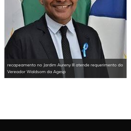
EsportesSolidariedade1ª Corrida Solidária da Câma
Palmas reúne 200 participantes e arrecada mais de
tonelada de alimentos
erimento do