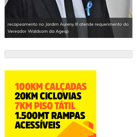
ento do