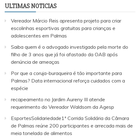
ULTIMAS NOTICIAS
Vereador Márcio Reis apresenta projeto para criar
escolinhas esportivas gratuitas para crianças e
adolescentes em Palmas
Saiba quem é o advogado investigado pela morte do
filho de 3 anos que já foi afastado da OAB após
denúncia de ameaças
Por que a coruja-buraqueira é tão importante para
Palmas? Data internacional reforça cuidados com a
espécie
recapeamento no Jardim Aureny III atende
requerimento do Vereador Waldsom da Agesp
EsportesSolidariedade1ª Corrida Solidária da Câmara
de Palmas reúne 200 participantes e arrecada mais de
meia tonelada de alimentos