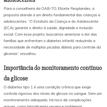
Para a conselheira da OAB-TO, Elizete Resplandes, a
proposta atende a um direito fundamental das crianças e
adolescentes. “O Estatuto da Criança e do Adolescente
(ECA) garante o direito à saúde, dignidade e inclusão
social. Com esse projeto, buscamos amenizar a dor das
famílias que enfrentam o diabetes infantil, reduzindo a
necessidade de múltiplas picadas diárias para controle da
glicemia”, ressaltou.
Importância do monitoramento contínuo
da glicose
O diabetes tipo 1 é uma condição crônica que exige
controle rigoroso dos níveis de glicose no sangue. Sem um
monitoramento adequado, há risco de complicações
graves, como hipoglicemia severa e problemas