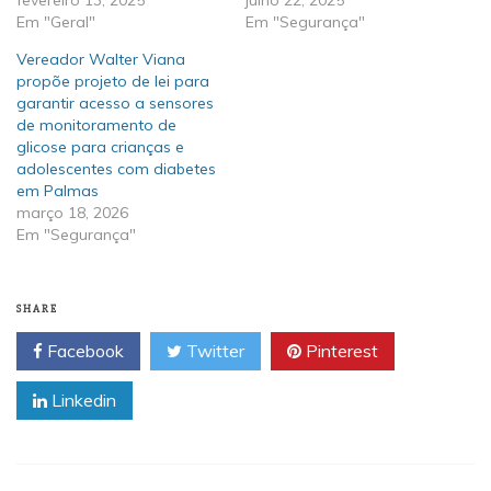
Em "Geral"
Em "Segurança"
Vereador Walter Viana
propõe projeto de lei para
garantir acesso a sensores
de monitoramento de
glicose para crianças e
adolescentes com diabetes
em Palmas
março 18, 2026
Em "Segurança"
SHARE
Facebook
Twitter
Pinterest
Linkedin