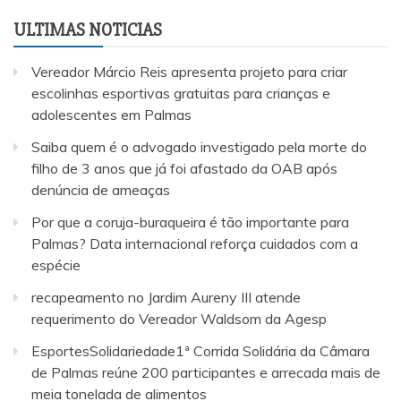
ULTIMAS NOTICIAS
Vereador Márcio Reis apresenta projeto para criar
escolinhas esportivas gratuitas para crianças e
adolescentes em Palmas
Saiba quem é o advogado investigado pela morte do
filho de 3 anos que já foi afastado da OAB após
denúncia de ameaças
Por que a coruja-buraqueira é tão importante para
Palmas? Data internacional reforça cuidados com a
espécie
recapeamento no Jardim Aureny III atende
requerimento do Vereador Waldsom da Agesp
EsportesSolidariedade1ª Corrida Solidária da Câmara
de Palmas reúne 200 participantes e arrecada mais de
meia tonelada de alimentos