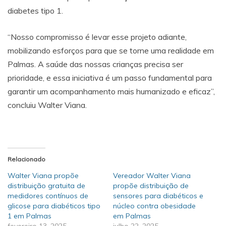
diabetes tipo 1.
“Nosso compromisso é levar esse projeto adiante,
mobilizando esforços para que se torne uma realidade em
Palmas. A saúde das nossas crianças precisa ser
prioridade, e essa iniciativa é um passo fundamental para
garantir um acompanhamento mais humanizado e eficaz”,
concluiu Walter Viana.
Relacionado
Walter Viana propõe
Vereador Walter Viana
distribuição gratuita de
propõe distribuição de
medidores contínuos de
sensores para diabéticos e
glicose para diabéticos tipo
núcleo contra obesidade
1 em Palmas
em Palmas
fevereiro 13, 2025
julho 22, 2025