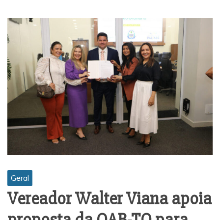
Geral
Vereador Walter Viana apoia
proposta da OAB-TO para