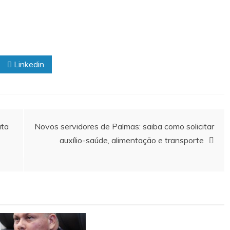
Linkedin
ata
Novos servidores de Palmas: saiba como solicitar
auxílio-saúde, alimentação e transporte