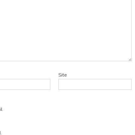
Site
l.
.