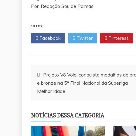
Por: Redação Sou de Palmas
SHARE
Facebook
Twitter
Pinterest
Navegação
Projeto Vó Vôlei conquista medalhas de pr
e bronze na 5ª Final Nacional da Superliga
de
Melhor Idade
Post
NOTÍCIAS DESSA CATEGORIA