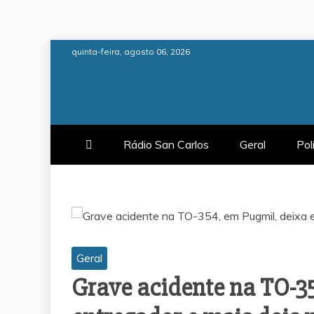
Skip
quinta-feira, agosto 06, 2026
to
content
Rádio San Carlos
Geral
Pol
Geral
Grave acidente na TO-3