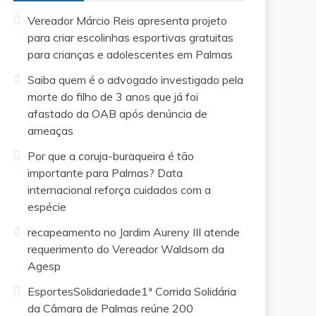
Vereador Márcio Reis apresenta projeto
para criar escolinhas esportivas gratuitas
para crianças e adolescentes em Palmas
Saiba quem é o advogado investigado pela
morte do filho de 3 anos que já foi
afastado da OAB após denúncia de
ameaças
Por que a coruja-buraqueira é tão
importante para Palmas? Data
internacional reforça cuidados com a
espécie
recapeamento no Jardim Aureny III atende
requerimento do Vereador Waldsom da
Agesp
EsportesSolidariedade1ª Corrida Solidária
da Câmara de Palmas reúne 200