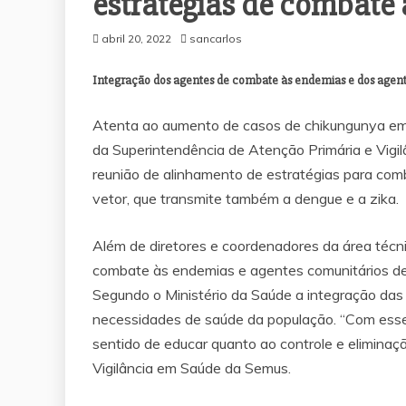
estratégias de combate
abril 20, 2022
sancarlos
Integração dos agentes de combate às endemias e dos agent
Atenta ao aumento de casos de chikungunya em 
da Superintendência de Atenção Primária e Vigi
reunião de alinhamento de estratégias para com
vetor, que transmite também a dengue e a zika.
Além de diretores e coordenadores da área técn
combate às endemias e agentes comunitários de 
Segundo o Ministério da Saúde a integração das 
necessidades de saúde da população. “Com esse
sentido de educar quanto ao controle e eliminaç
Vigilância em Saúde da Semus.