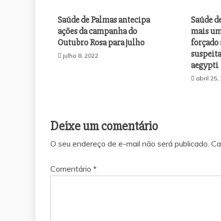
Saúde de Palmas antecipa
Saúde de
ações da campanha do
mais um
Outubro Rosa para julho
forçado
suspeita
julho 8, 2022
aegypti
abril 25,
Deixe um comentário
O seu endereço de e-mail não será publicado.
Ca
Comentário
*