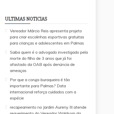
ULTIMAS NOTICIAS
Vereador Márcio Reis apresenta projeto
para criar escolinhas esportivas gratuitas
para crianças e adolescentes em Palmas
Saiba quem é o advogado investigado pela
morte do filho de 3 anos que já foi
afastado da OAB após denúncia de
ameaças
Por que a coruja-buraqueira é tão
importante para Palmas? Data
internacional reforça cuidados com a
espécie
recapeamento no Jardim Aureny III atende
requerimento do Vereador Waldsom da