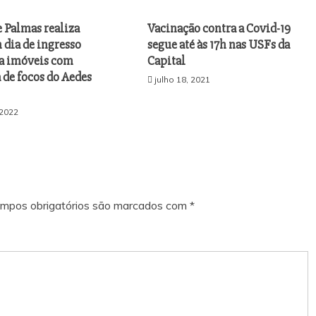
 Palmas realiza
Vacinação contra a Covid-19
 dia de ingresso
segue até às 17h nas USFs da
 a imóveis com
Capital
 de focos do Aedes
julho 18, 2021
 2022
mpos obrigatórios são marcados com
*