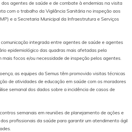
o dos agentes de saúde e de combate à endemias na visita
a com o trabalho da Vigilância Sanitária no inspeção aos
P) e a Secretaria Municipal da Infraestrutura e Serviços
a comunicação integrada entre agentes de saúde e agentes
ário epidemiológico das quadras mais afetadas pela
m mais focos e/ou necessidade de inspeção pelos agentes.
doença, as equipes da Semus têm promovido visitas técnicas
oção de atividades de educação em saúde com os moradores
nálise semanal dos dados sobre a incidência de casos de
ncontros semanais em reuniões de planejamento de ações e
 dos profissionais da saúde para garantir um atendimento ágil
ades.