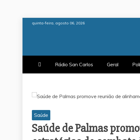
Skip
quinta-feira, agosto 06, 2026
to
content
Rádio San Carlos
Geral
Pol
Saúde
Saúde de Palmas promo