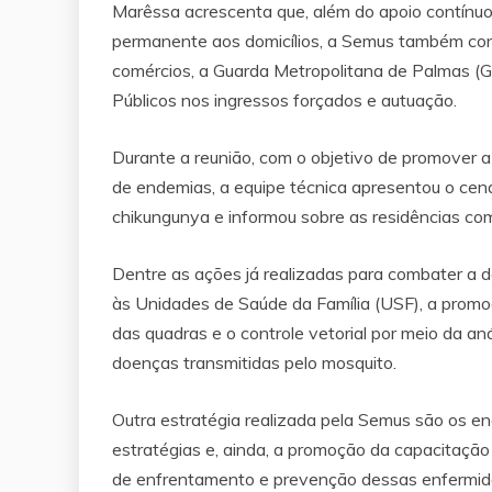
Marêssa acrescenta que, além do apoio contínu
permanente aos domicílios, a Semus também cont
comércios, a Guarda Metropolitana de Palmas (GM
Públicos nos ingressos forçados e autuação.
Durante a reunião, com o objetivo de promover 
de endemias, a equipe técnica apresentou o cen
chikungunya e informou sobre as residências co
Dentre as ações já realizadas para combater a 
às Unidades de Saúde da Família (USF), a prom
das quadras e o controle vetorial por meio da a
doenças transmitidas pelo mosquito.
Outra estratégia realizada pela Semus são os e
estratégias e, ainda, a promoção da capacitação
de enfrentamento e prevenção dessas enfermid