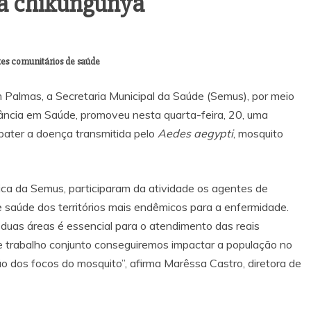
 à chikungunya
es comunitários de saúde
Palmas, a Secretaria Municipal da Saúde (Semus), por meio
lância em Saúde, promoveu nesta quarta-feira, 20, uma
bater a doença transmitida pelo
Aedes aegypti
, mosquito
ica da Semus, participaram da atividade os agentes de
saúde dos territórios mais endêmicos para a enfermidade.
duas áreas é essencial para o atendimento das reais
 trabalho conjunto conseguiremos impactar a população no
ão dos focos do mosquito”, afirma Marêssa Castro, diretora de