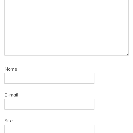
Nome
E-mail
Site