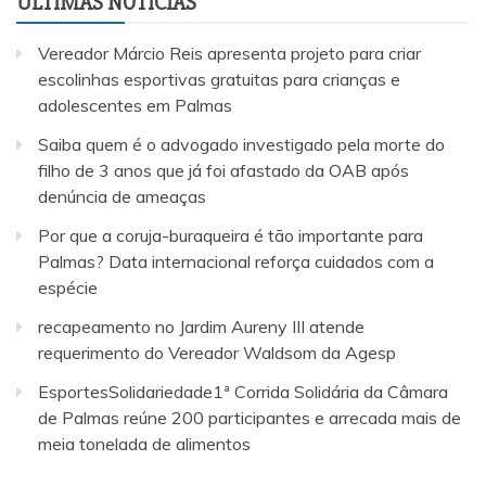
ULTIMAS NOTICIAS
Vereador Márcio Reis apresenta projeto para criar
escolinhas esportivas gratuitas para crianças e
adolescentes em Palmas
Saiba quem é o advogado investigado pela morte do
filho de 3 anos que já foi afastado da OAB após
denúncia de ameaças
Por que a coruja-buraqueira é tão importante para
Palmas? Data internacional reforça cuidados com a
espécie
recapeamento no Jardim Aureny III atende
requerimento do Vereador Waldsom da Agesp
EsportesSolidariedade1ª Corrida Solidária da Câmara
de Palmas reúne 200 participantes e arrecada mais de
meia tonelada de alimentos