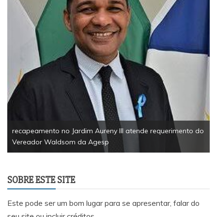
recapeamento no Jardim Aureny III atende requerimento do
Vereador Waldsom da Agesp
SOBRE ESTE SITE
Este pode ser um bom lugar para se apresentar, falar do
seu site ou incluir créditos.