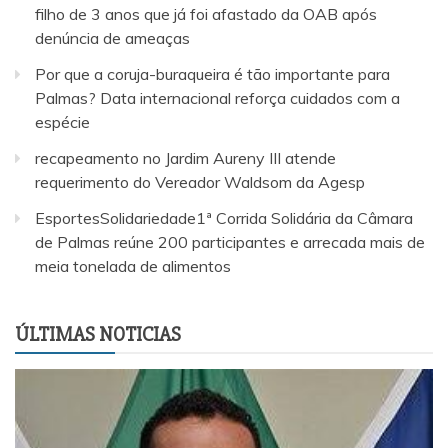
filho de 3 anos que já foi afastado da OAB após
denúncia de ameaças
Por que a coruja-buraqueira é tão importante para
Palmas? Data internacional reforça cuidados com a
espécie
recapeamento no Jardim Aureny III atende
requerimento do Vereador Waldsom da Agesp
EsportesSolidariedade1ª Corrida Solidária da Câmara
de Palmas reúne 200 participantes e arrecada mais de
meia tonelada de alimentos
ÚLTIMAS NOTICIAS