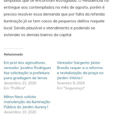
lâmpadas que se encontram estragadas. O Residencial foi
entregue aos contemplados no mês de agosto, porém é
preciso resolver essa demanda que por falta da referida
iluminação já se tem casos de pequenos delitos naquele
local. Sendo plausível o atendimento e podendo se
estender os demais bairros da capital.
Relacionado
Em prol dos agricultores,
Vereador Sargento Júnior
vereador Jucelino Rodrigues
Brasão requer a a reforma
faz solicitação a prefeitura
e revitalização da praça no
para gradagem de terras
Jardim Vitória I
dezembro 21, 2020
fevereiro 8, 2024
Em "Política"
Em "Segurança"
Milton Neris solicita
manutenção da Iluminação
Pública do Jardim Aureny I
dezembro 10, 2020