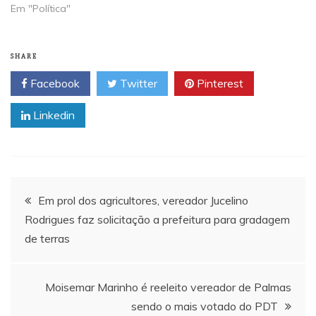
Em "Política"
SHARE
Facebook
Twitter
Pinterest
Linkedin
Navegação
Em prol dos agricultores, vereador Jucelino
Rodrigues faz solicitação a prefeitura para gradagem
de
de terras
Post
Moisemar Marinho é reeleito vereador de Palmas
sendo o mais votado do PDT