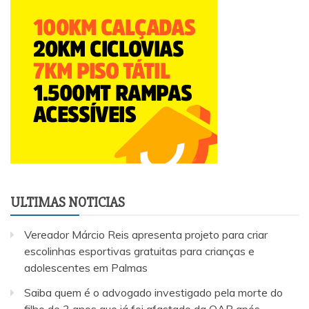
ULTIMAS NOTICIAS
Vereador Márcio Reis apresenta projeto para criar
escolinhas esportivas gratuitas para crianças e
adolescentes em Palmas
Saiba quem é o advogado investigado pela morte do
filho de 3 anos que já foi afastado da OAB após