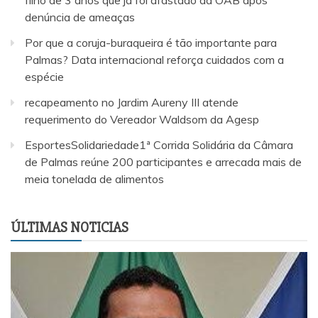
denúncia de ameaças
Por que a coruja-buraqueira é tão importante para
Palmas? Data internacional reforça cuidados com a
espécie
recapeamento no Jardim Aureny III atende
requerimento do Vereador Waldsom da Agesp
EsportesSolidariedade1ª Corrida Solidária da Câmara
de Palmas reúne 200 participantes e arrecada mais de
meia tonelada de alimentos
ÚLTIMAS NOTICIAS