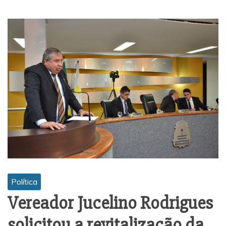
Política
Vereador Jucelino Rodrigues
solicitou a revitalização da