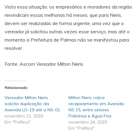
Visto essa situação, os empresários e moradores da região
reivindicam essas melhorias há meses, que para Neris,
devem ser realizadas de forma urgente, uma vez que o
vereador já solicitou outras vezes esse serviço, mas até o
momento a Prefeitura de Palmas não se manifestou para
resolver.
Fonte: Ascom Vereador Milton Neris
Relacionado
Vereador Milton Neris
Milton Neris cobra
solicita duplicação da
recapeamento em Avenida
Avenida LO-19 até a NS-01
NS 15, entre setores
novembro 21, 2020
Polinésia e Água Fria
Em "Política"
novembro 24, 2020
Em "Política"