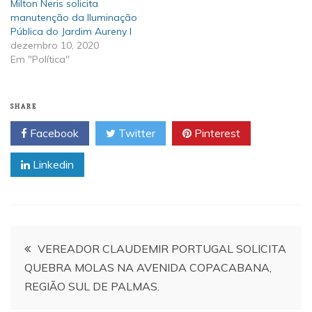
Milton Neris solicita
manutenção da Iluminação
Pública do Jardim Aureny I
dezembro 10, 2020
Em "Política"
SHARE
Facebook
Twitter
Pinterest
Linkedin
Navegação
VEREADOR CLAUDEMIR PORTUGAL SOLICITA
QUEBRA MOLAS NA AVENIDA COPACABANA,
de
REGIÃO SUL DE PALMAS.