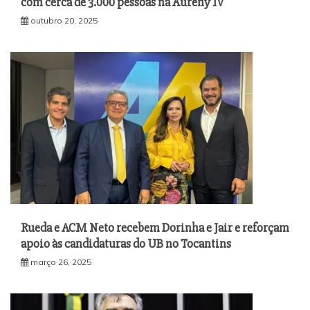
com cerca de 3.000 pessoas na Aureny IV
outubro 20, 2025
Rueda e ACM Neto recebem Dorinha e Jair e reforçam
apoio às candidaturas do UB no Tocantins
março 26, 2025