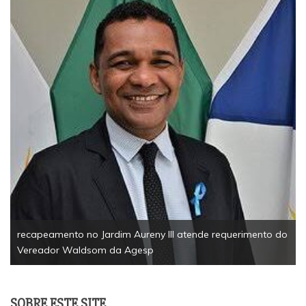
EsportesSolidariedade1ª Corrida Solidária da Câ
Palmas reúne 200 participantes e arrecada mais d
tonelada de alimentos
querimento do
SOBRE ESTE SITE