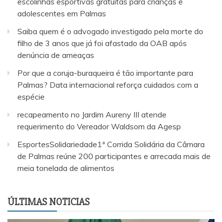
escolinhas esportivas gratuitas para crianças e
adolescentes em Palmas
Saiba quem é o advogado investigado pela morte do
filho de 3 anos que já foi afastado da OAB após
denúncia de ameaças
Por que a coruja-buraqueira é tão importante para
Palmas? Data internacional reforça cuidados com a
espécie
recapeamento no Jardim Aureny III atende
requerimento do Vereador Waldsom da Agesp
EsportesSolidariedade1ª Corrida Solidária da Câmara
de Palmas reúne 200 participantes e arrecada mais de
meia tonelada de alimentos
ÚLTIMAS NOTICIAS