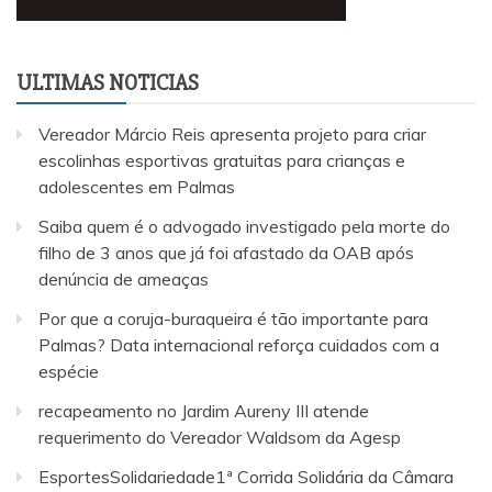
ULTIMAS NOTICIAS
Vereador Márcio Reis apresenta projeto para criar
escolinhas esportivas gratuitas para crianças e
adolescentes em Palmas
Saiba quem é o advogado investigado pela morte do
filho de 3 anos que já foi afastado da OAB após
denúncia de ameaças
Por que a coruja-buraqueira é tão importante para
Palmas? Data internacional reforça cuidados com a
espécie
recapeamento no Jardim Aureny III atende
requerimento do Vereador Waldsom da Agesp
EsportesSolidariedade1ª Corrida Solidária da Câmara