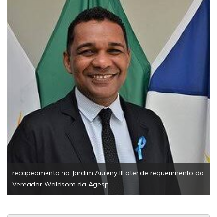
EsportesSolidariedade1ª Corrida Solidária da Câmar
Palmas reúne 200 participantes e arrecada mais de m
tonelada de alimentos
rimento do