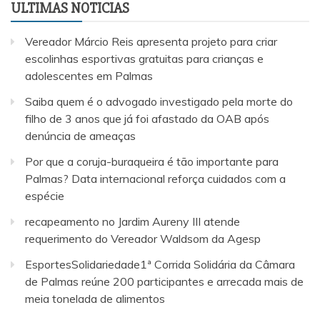
ULTIMAS NOTICIAS
Vereador Márcio Reis apresenta projeto para criar
escolinhas esportivas gratuitas para crianças e
adolescentes em Palmas
Saiba quem é o advogado investigado pela morte do
filho de 3 anos que já foi afastado da OAB após
denúncia de ameaças
Por que a coruja-buraqueira é tão importante para
Palmas? Data internacional reforça cuidados com a
espécie
recapeamento no Jardim Aureny III atende
requerimento do Vereador Waldsom da Agesp
EsportesSolidariedade1ª Corrida Solidária da Câmara
de Palmas reúne 200 participantes e arrecada mais de
meia tonelada de alimentos