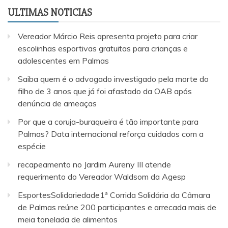
ULTIMAS NOTICIAS
Vereador Márcio Reis apresenta projeto para criar
escolinhas esportivas gratuitas para crianças e
adolescentes em Palmas
Saiba quem é o advogado investigado pela morte do
filho de 3 anos que já foi afastado da OAB após
denúncia de ameaças
Por que a coruja-buraqueira é tão importante para
Palmas? Data internacional reforça cuidados com a
espécie
recapeamento no Jardim Aureny III atende
requerimento do Vereador Waldsom da Agesp
EsportesSolidariedade1ª Corrida Solidária da Câmara
de Palmas reúne 200 participantes e arrecada mais de
meia tonelada de alimentos