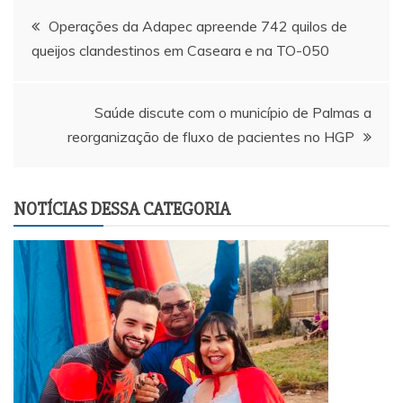
Navegação
Operações da Adapec apreende 742 quilos de
queijos clandestinos em Caseara e na TO-050
de
Post
Saúde discute com o município de Palmas a
reorganização de fluxo de pacientes no HGP
NOTÍCIAS DESSA CATEGORIA