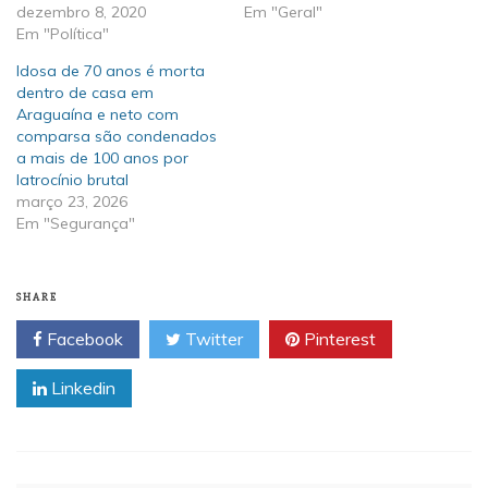
dezembro 8, 2020
Em "Geral"
Em "Política"
Idosa de 70 anos é morta
dentro de casa em
Araguaína e neto com
comparsa são condenados
a mais de 100 anos por
latrocínio brutal
março 23, 2026
Em "Segurança"
SHARE
Facebook
Twitter
Pinterest
Linkedin