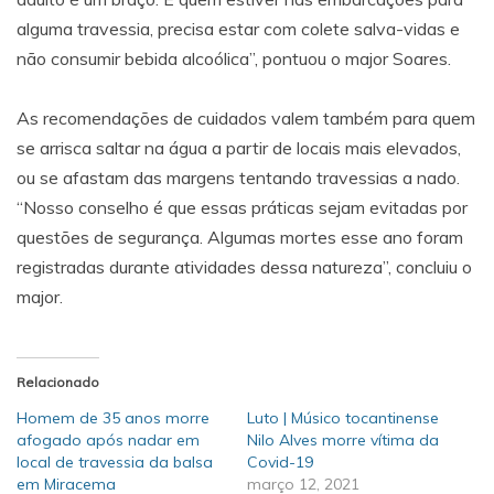
alguma travessia, precisa estar com colete salva-vidas e
não consumir bebida alcoólica”, pontuou o major Soares.
As recomendações de cuidados valem também para quem
se arrisca saltar na água a partir de locais mais elevados,
ou se afastam das margens tentando travessias a nado.
“Nosso conselho é que essas práticas sejam evitadas por
questões de segurança. Algumas mortes esse ano foram
registradas durante atividades dessa natureza”, concluiu o
major.
Relacionado
Homem de 35 anos morre
Luto | Músico tocantinense
afogado após nadar em
Nilo Alves morre vítima da
local de travessia da balsa
Covid-19
em Miracema
março 12, 2021