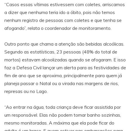
“Casos essas vítimas estivessem com coletes, arriscamos
a dizer que nenhuma teria ido a óbito, pois não temos
nenhum registro de pessoas com coletes e que tenha se
afogando”, relata o coordenador de monitoramento.
Outro ponto que chama a atenção são bebidas alcoólicas.
Segundo as estatísticas, 23 pessoas (48% do total de
mortos) estavam alcoolizadas quando se afogaram. E isso
faz a Defesa Civil lançar um alerta para as festividades de
fim de ano que se aproxima, principalmente para quem já
planeja passar o Natal ou a virada nas margens de rios,
represas ou no Lago.
“Ao entrar na água, toda criança deve ficar assistida por
um responsável. Elas não podem tomar banho sozinhas,
mesmo monitoradas. A máxima que ela pode ficar do
adulto é um braço. E quem estiver nas embarcações para