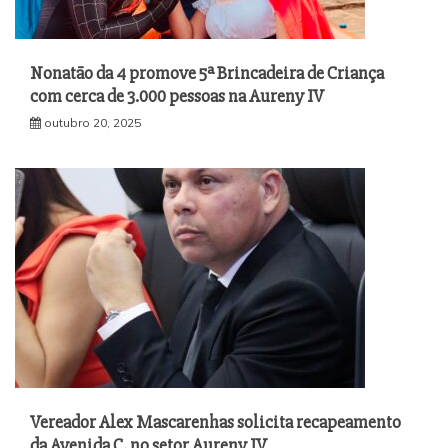
Nonatão da 4 promove 5ª Brincadeira de Criança
com cerca de 3.000 pessoas na Aureny IV
outubro 20, 2025
Vereador Alex Mascarenhas solicita recapeamento
da Avenida C, no setor Aureny IV