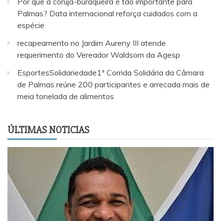
Por que a coruja-buraqueira é tão importante para
Palmas? Data internacional reforça cuidados com a
espécie
recapeamento no Jardim Aureny III atende
requerimento do Vereador Waldsom da Agesp
EsportesSolidariedade1ª Corrida Solidária da Câmara
de Palmas reúne 200 participantes e arrecada mais de
meia tonelada de alimentos
ÚLTIMAS NOTICIAS