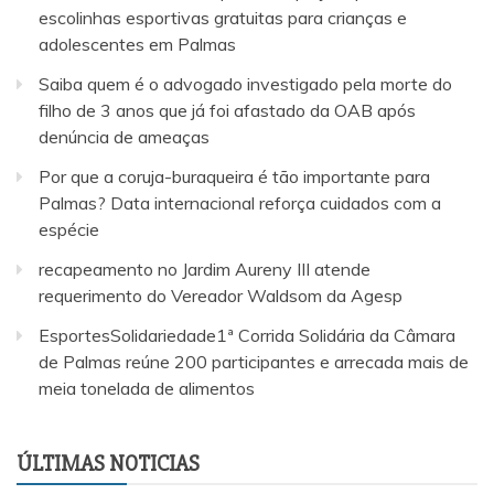
escolinhas esportivas gratuitas para crianças e
adolescentes em Palmas
Saiba quem é o advogado investigado pela morte do
filho de 3 anos que já foi afastado da OAB após
denúncia de ameaças
Por que a coruja-buraqueira é tão importante para
Palmas? Data internacional reforça cuidados com a
espécie
recapeamento no Jardim Aureny III atende
requerimento do Vereador Waldsom da Agesp
EsportesSolidariedade1ª Corrida Solidária da Câmara
de Palmas reúne 200 participantes e arrecada mais de
meia tonelada de alimentos
ÚLTIMAS NOTICIAS