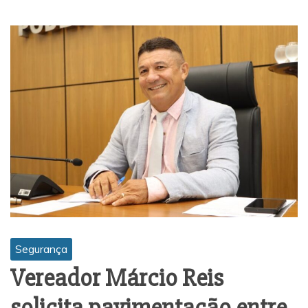
Segurança
Vereador Márcio Reis
solicita pavimentação entre