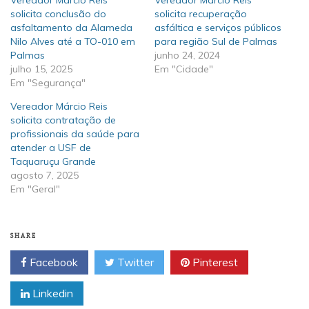
solicita conclusão do
solicita recuperação
asfaltamento da Alameda
asfáltica e serviços públicos
Nilo Alves até a TO-010 em
para região Sul de Palmas
Palmas
junho 24, 2024
julho 15, 2025
Em "Cidade"
Em "Segurança"
Vereador Márcio Reis
solicita contratação de
profissionais da saúde para
atender a USF de
Taquaruçu Grande
agosto 7, 2025
Em "Geral"
SHARE
Facebook
Twitter
Pinterest
Linkedin