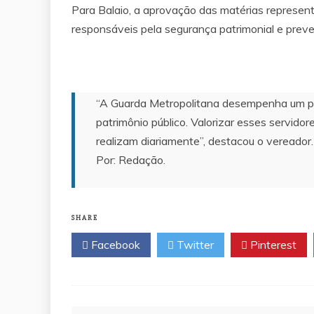
Para Balaio, a aprovação das matérias represent
responsáveis pela segurança patrimonial e preve
“A Guarda Metropolitana desempenha um pa
patrimônio público. Valorizar esses servido
realizam diariamente”, destacou o vereador.
Por: Redação.
SHARE
Facebook
Twitter
Pinterest