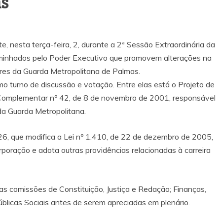
as
, nesta terça-feira, 2, durante a 2ª Sessão Extraordinária da
minhados pelo Poder Executivo que promovem alterações na
dores da Guarda Metropolitana de Palmas.
o turno de discussão e votação. Entre elas está o Projeto de
 Complementar nº 42, de 8 de novembro de 2001, responsável
da Guarda Metropolitana.
6, que modifica a Lei nº 1.410, de 22 de dezembro de 2005,
poração e adota outras providências relacionadas à carreira
s comissões de Constituição, Justiça e Redação; Finanças,
Públicas Sociais antes de serem apreciadas em plenário.