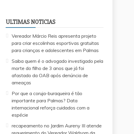
ULTIMAS NOTICIAS
Vereador Márcio Reis apresenta projeto
para criar escolinhas esportivas gratuitas
para crianças e adolescentes em Palmas
Saiba quem é o advogado investigado pela
morte do filho de 3 anos que já foi
afastado da OAB após denúncia de
ameaças
Por que a coruja-buraqueira é tão
importante para Palmas? Data
internacional reforça cuidados com a
espécie
recapeamento no Jardim Aureny III atende
requerimento do Vereador Waldsom da