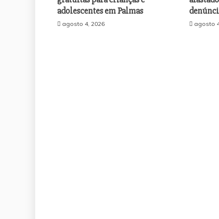
adolescentes em Palmas
denúnci
agosto 4, 2026
agosto 4