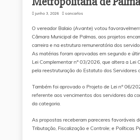
Metropolitana de Palm
junho 3, 2026
sancarlos
O vereador Balaio (Avante) votou favoravelmente
Câmara Municipal de Palmas, aos projetos enca
carreira e na estrutura remuneratória dos servi
As matérias foram aprovadas em segundo e últim
Lei Complementar nº 03/2026, que altera a Lei
pela reestruturação do Estatuto dos Servidores 
Também foi aprovado o Projeto de Lei nº 06/202
referente aos vencimentos dos servidores da cor
da categoria.
As propostas receberam pareceres favoráveis da
Tributação, Fiscalização e Controle; e Políticas 