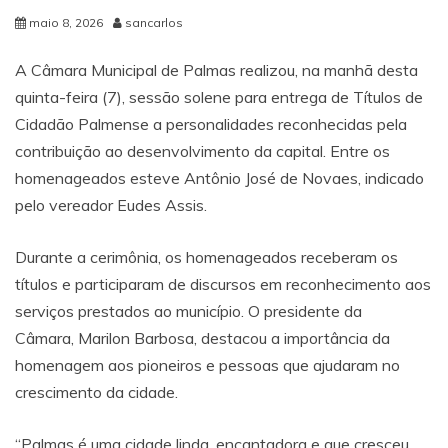
maio 8, 2026
sancarlos
A Câmara Municipal de
Palmas
realizou, na manhã desta
quinta-feira (7), sessão solene para entrega de Títulos de
Cidadão Palmense a personalidades reconhecidas pela
contribuição ao desenvolvimento da capital. Entre os
homenageados esteve Antônio José de Novaes, indicado
pelo vereador
Eudes Assis
.
Durante a cerimônia, os homenageados receberam os
títulos e participaram de discursos em reconhecimento aos
serviços prestados ao município. O presidente da
Câmara,
Marilon Barbosa
, destacou a importância da
homenagem aos pioneiros e pessoas que ajudaram no
crescimento da cidade.
“Palmas é uma cidade linda, encantadora e que cresceu