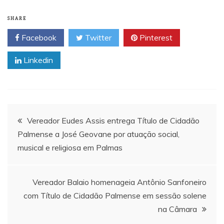
SHARE
Facebook
Twitter
Pinterest
Linkedin
Navegação
Vereador Eudes Assis entrega Título de Cidadão
Palmense a José Geovane por atuação social,
de
musical e religiosa em Palmas
Post
Vereador Balaio homenageia Antônio Sanfoneiro
com Título de Cidadão Palmense em sessão solene
na Câmara