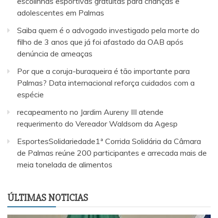
escolinhas esportivas gratuitas para crianças e
adolescentes em Palmas
Saiba quem é o advogado investigado pela morte do
filho de 3 anos que já foi afastado da OAB após
denúncia de ameaças
Por que a coruja-buraqueira é tão importante para
Palmas? Data internacional reforça cuidados com a
espécie
recapeamento no Jardim Aureny III atende
requerimento do Vereador Waldsom da Agesp
EsportesSolidariedade1ª Corrida Solidária da Câmara
de Palmas reúne 200 participantes e arrecada mais de
meia tonelada de alimentos
ÚLTIMAS NOTICIAS