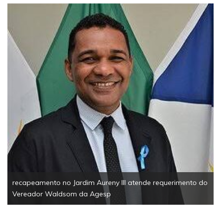
EsportesSolidariedade1ª Corrida Solidária da Câmar
Palmas reúne 200 participantes e arrecada mais de m
tonelada de alimentos
rimento do