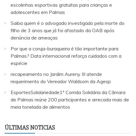
escolinhas esportivas gratuitas para crianças e
adolescentes em Palmas
Saiba quem é o advogado investigado pela morte do
filho de 3 anos que já foi afastado da OAB após
denúncia de ameaças
Por que a coruja-buraqueira é tão importante para
Palmas? Data internacional reforça cuidados com a
espécie
recapeamento no Jardim Aureny III atende
requerimento do Vereador Waldsom da Agesp
EsportesSolidariedade1ª Corrida Solidária da Câmara
de Palmas reúne 200 participantes e arrecada mais de
meia tonelada de alimentos
ÚLTIMAS NOTICIAS