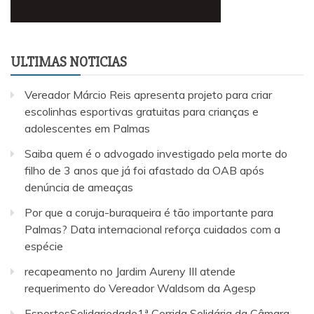
ULTIMAS NOTICIAS
Vereador Márcio Reis apresenta projeto para criar
escolinhas esportivas gratuitas para crianças e
adolescentes em Palmas
Saiba quem é o advogado investigado pela morte do
filho de 3 anos que já foi afastado da OAB após
denúncia de ameaças
Por que a coruja-buraqueira é tão importante para
Palmas? Data internacional reforça cuidados com a
espécie
recapeamento no Jardim Aureny III atende
requerimento do Vereador Waldsom da Agesp
EsportesSolidariedade1ª Corrida Solidária da Câmara