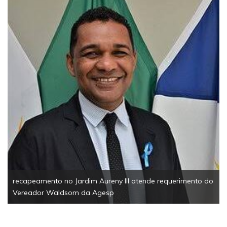
EsportesSolidariedade1ª Corrida Solidária da Câ
Palmas reúne 200 participantes e arrecada mais d
tonelada de alimentos
querimento do