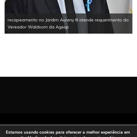
equerimento do
Todos os Direitos Reservados | San Carlos FM
Estamos usando cookies para oferecer a melhor experiência em
2021.