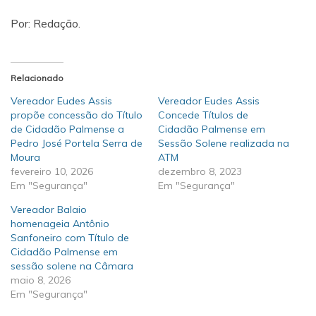
Por: Redação.
Relacionado
Vereador Eudes Assis
Vereador Eudes Assis
propõe concessão do Título
Concede Títulos de
de Cidadão Palmense a
Cidadão Palmense em
Pedro José Portela Serra de
Sessão Solene realizada na
Moura
ATM
fevereiro 10, 2026
dezembro 8, 2023
Em "Segurança"
Em "Segurança"
Vereador Balaio
homenageia Antônio
Sanfoneiro com Título de
Cidadão Palmense em
sessão solene na Câmara
maio 8, 2026
Em "Segurança"