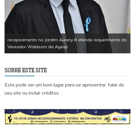
P
t
recapeamento no Jardim Aureny III atende requerimento do
Vereador Waldsom da Agesp
SOBRE ESTE SITE
Este pode ser um bom lugar para se apresentar, falar do
seu site ou incluir créditos.