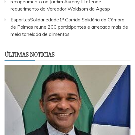
recapeamento no Jardim Aureny III atende
requerimento do Vereador Waldsom da Agesp
EsportesSolidariedade1ª Corrida Solidária da Câmara
de Palmas reúne 200 participantes e arrecada mais de
meia tonelada de alimentos
ÚLTIMAS NOTICIAS
E