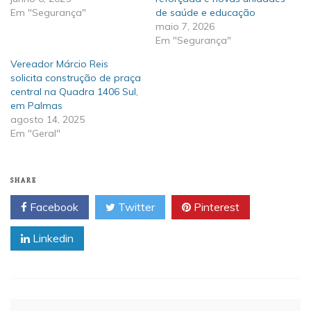
Em "Segurança"
de saúde e educação
maio 7, 2026
Em "Segurança"
Vereador Márcio Reis
solicita construção de praça
central na Quadra 1406 Sul,
em Palmas
agosto 14, 2025
Em "Geral"
SHARE
Facebook
Twitter
Pinterest
Linkedin