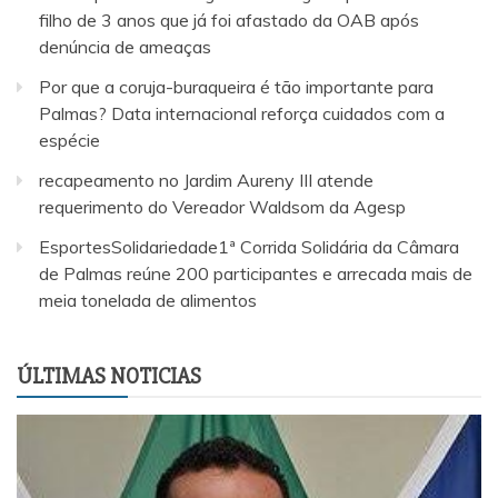
filho de 3 anos que já foi afastado da OAB após
denúncia de ameaças
Por que a coruja-buraqueira é tão importante para
Palmas? Data internacional reforça cuidados com a
espécie
recapeamento no Jardim Aureny III atende
requerimento do Vereador Waldsom da Agesp
EsportesSolidariedade1ª Corrida Solidária da Câmara
de Palmas reúne 200 participantes e arrecada mais de
meia tonelada de alimentos
ÚLTIMAS NOTICIAS