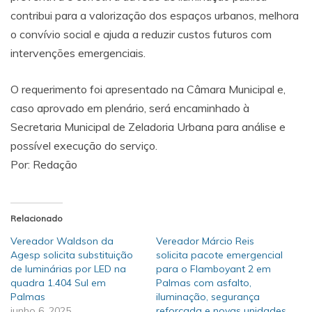
contribui para a valorização dos espaços urbanos, melhora
o convívio social e ajuda a reduzir custos futuros com
intervenções emergenciais.
O requerimento foi apresentado na Câmara Municipal e,
caso aprovado em plenário, será encaminhado à
Secretaria Municipal de Zeladoria Urbana para análise e
possível execução do serviço.
Por: Redação
Relacionado
Vereador Waldson da
Vereador Márcio Reis
Agesp solicita substituição
solicita pacote emergencial
de luminárias por LED na
para o Flamboyant 2 em
quadra 1.404 Sul em
Palmas com asfalto,
Palmas
iluminação, segurança
junho 6, 2025
reforçada e novas unidades