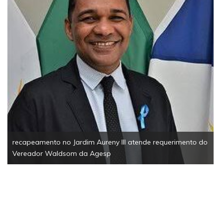
recapeamento no Jardim Aureny III atende requerimento do
Vereador Waldsom da Agesp