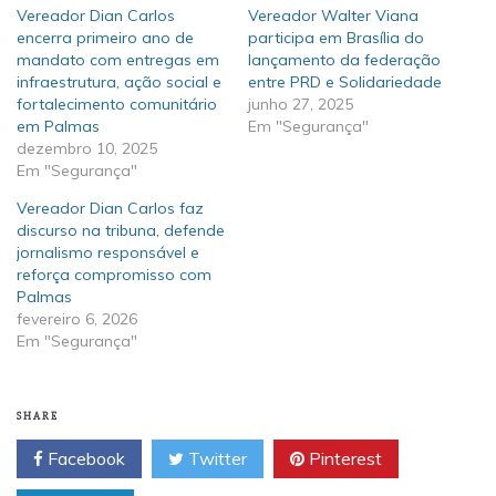
Vereador Dian Carlos
Vereador Walter Viana
encerra primeiro ano de
participa em Brasília do
mandato com entregas em
lançamento da federação
infraestrutura, ação social e
entre PRD e Solidariedade
fortalecimento comunitário
junho 27, 2025
em Palmas
Em "Segurança"
dezembro 10, 2025
Em "Segurança"
Vereador Dian Carlos faz
discurso na tribuna, defende
jornalismo responsável e
reforça compromisso com
Palmas
fevereiro 6, 2026
Em "Segurança"
SHARE
Facebook
Twitter
Pinterest