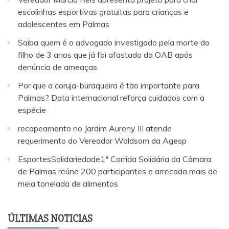
escolinhas esportivas gratuitas para crianças e
adolescentes em Palmas
Saiba quem é o advogado investigado pela morte do
filho de 3 anos que já foi afastado da OAB após
denúncia de ameaças
Por que a coruja-buraqueira é tão importante para
Palmas? Data internacional reforça cuidados com a
espécie
recapeamento no Jardim Aureny III atende
requerimento do Vereador Waldsom da Agesp
EsportesSolidariedade1ª Corrida Solidária da Câmara
de Palmas reúne 200 participantes e arrecada mais de
meia tonelada de alimentos
ÚLTIMAS NOTICIAS