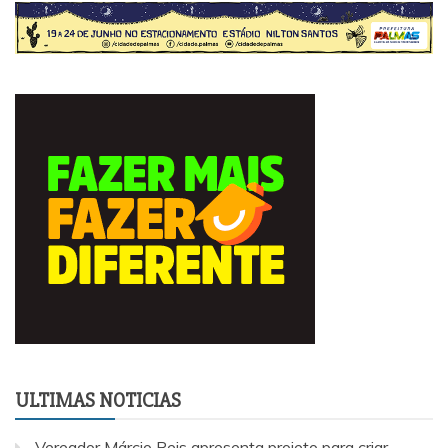
ULTIMAS NOTICIAS
Vereador Márcio Reis apresenta projeto para criar