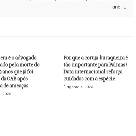
ano
uem é o advogado
Por que a coruja-buraqueira é
gado pela morte do
tão importante para Palmas?
3 anos que já foi
Data internacional reforça
 da OAB após
cuidados com a espécie
a de ameaças
agosto 4, 2026
, 2026