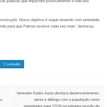
íticas públicas que impactem positivamente a vida dos
construção. Nosso objetivo é seguir atuando com seriedade,
rando para que Palmas avance cada vez mais”, destacou
Linkedin
Vereador Eudes Assis destaca desenvolvimento,
vo
obras e diálogo com a população como
prioridades para 2026 na primeira sessão do