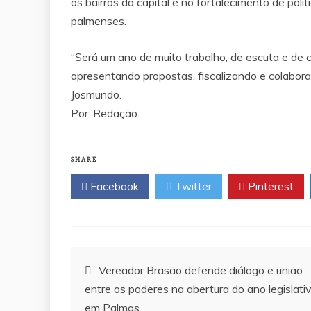
os bairros da capital e no fortalecimento de pol
palmenses.
“Será um ano de muito trabalho, de escuta e de 
apresentando propostas, fiscalizando e colabo
Josmundo.
Por: Redação.
SHARE
Facebook
Twitter
Pinterest
Navegação
Vereador Brasão defende diálogo e união
entre os poderes na abertura do ano legislati
de
em Palmas