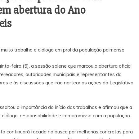
em abertura do Ano
eis
muito trabalho e diálogo em prol da população palmense
nta-feira (5), a sessão solene que marcou a abertura oficial
ereadores, autoridades municipais e representantes da
res e às discussões que irão nortear as ações do Legislativo
saltou a importância do início dos trabalhos e afirmou que a
o diálogo, responsabilidade e compromisso com a população.
o continuará focada na busca por melhorias concretas para