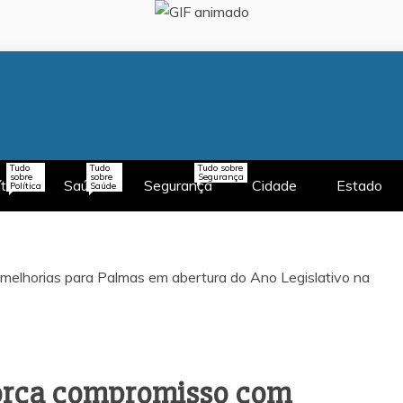
Tudo
Tudo
Tudo sobre
sobre
sobre
Segurança
ítica
Saúde
Segurança
Cidade
Estado
Política
Saúde
orça compromisso com