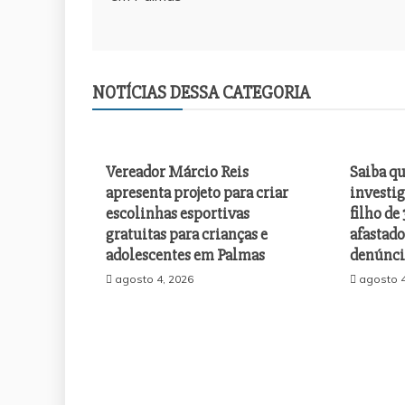
Post
NOTÍCIAS DESSA CATEGORIA
Vereador Márcio Reis
Saiba q
apresenta projeto para criar
investi
escolinhas esportivas
filho de 
gratuitas para crianças e
afastado
adolescentes em Palmas
denúnci
agosto 4, 2026
agosto 4