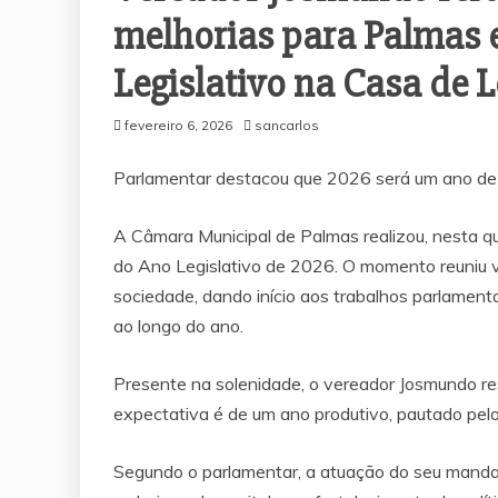
melhorias para Palmas 
Legislativo na Casa de L
fevereiro 6, 2026
sancarlos
Parlamentar destacou que 2026 será um ano de 
A Câmara Municipal de Palmas realizou, nesta qui
do Ano Legislativo de 2026. O momento reuniu v
sociedade, dando início aos trabalhos parlamenta
ao longo do ano.
Presente na solenidade, o vereador Josmundo res
expectativa é de um ano produtivo, pautado pel
Segundo o parlamentar, a atuação do seu mandat