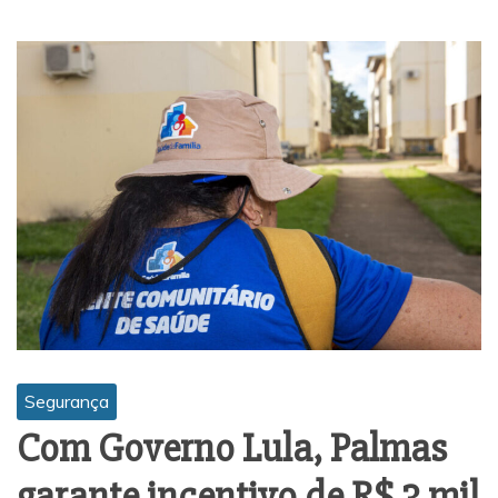
Segurança
Com Governo Lula, Palmas
garante incentivo de R$ 3 mil