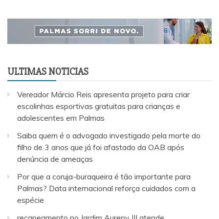
ULTIMAS NOTICIAS
Vereador Márcio Reis apresenta projeto para criar
escolinhas esportivas gratuitas para crianças e
adolescentes em Palmas
Saiba quem é o advogado investigado pela morte do
filho de 3 anos que já foi afastado da OAB após
denúncia de ameaças
Por que a coruja-buraqueira é tão importante para
Palmas? Data internacional reforça cuidados com a
espécie
recapeamento no Jardim Aureny III atende