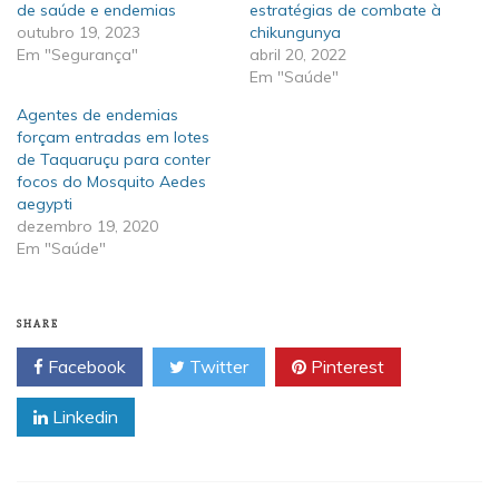
de saúde e endemias
estratégias de combate à
outubro 19, 2023
chikungunya
Em "Segurança"
abril 20, 2022
Em "Saúde"
Agentes de endemias
forçam entradas em lotes
de Taquaruçu para conter
focos do Mosquito Aedes
aegypti
dezembro 19, 2020
Em "Saúde"
SHARE
Facebook
Twitter
Pinterest
Linkedin