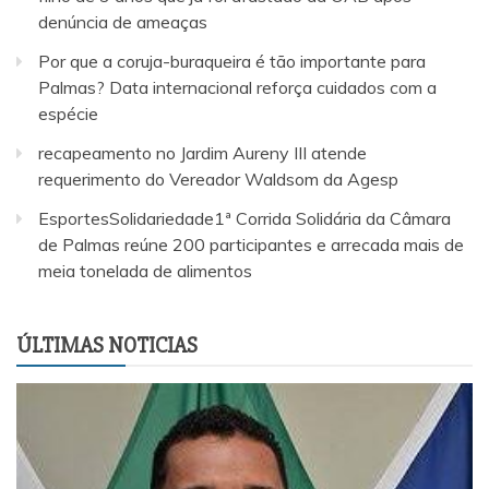
denúncia de ameaças
Por que a coruja-buraqueira é tão importante para
Palmas? Data internacional reforça cuidados com a
espécie
recapeamento no Jardim Aureny III atende
requerimento do Vereador Waldsom da Agesp
EsportesSolidariedade1ª Corrida Solidária da Câmara
de Palmas reúne 200 participantes e arrecada mais de
meia tonelada de alimentos
ÚLTIMAS NOTICIAS