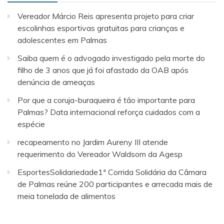
Vereador Márcio Reis apresenta projeto para criar
escolinhas esportivas gratuitas para crianças e
adolescentes em Palmas
Saiba quem é o advogado investigado pela morte do
filho de 3 anos que já foi afastado da OAB após
denúncia de ameaças
Por que a coruja-buraqueira é tão importante para
Palmas? Data internacional reforça cuidados com a
espécie
recapeamento no Jardim Aureny III atende
requerimento do Vereador Waldsom da Agesp
EsportesSolidariedade1ª Corrida Solidária da Câmara
de Palmas reúne 200 participantes e arrecada mais de
meia tonelada de alimentos