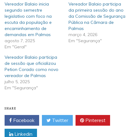
Vereador Balaio inicia
Vereador Balaio participa
segundo semestre
da primeira sessão do ano
legislativo com foco na
da Comissão de Segurança
escuta da população e
Pública na Câmara de
encaminhamento de
Palmas
demandas em Palmas
março 4, 2026
agosto 7, 2025
Em "Segurança"
Em "Geral"
Vereador Balaio participa
de sessão que oficializou
Petion Corado como novo
vereador de Palmas
julho 5, 2025
Em "Segurança"
SHARE
Facebook
Twitter
Pinterest
Linkedin