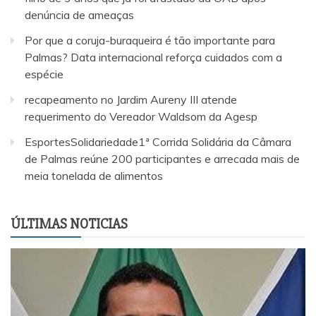
denúncia de ameaças
Por que a coruja-buraqueira é tão importante para
Palmas? Data internacional reforça cuidados com a
espécie
recapeamento no Jardim Aureny III atende
requerimento do Vereador Waldsom da Agesp
EsportesSolidariedade1ª Corrida Solidária da Câmara
de Palmas reúne 200 participantes e arrecada mais de
meia tonelada de alimentos
ÚLTIMAS NOTICIAS