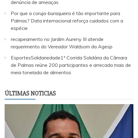
denúncia de ameaças
Por que a coruja-buraqueira é tão importante para
Palmas? Data internacional reforça cuidados com a
espécie
recapeamento no Jardim Aureny III atende
requerimento do Vereador Waldsom da Agesp
EsportesSolidariedade1ª Corrida Solidária da Câmara
de Palmas reúne 200 participantes e arrecada mais de
meia tonelada de alimentos
ÚLTIMAS NOTICIAS