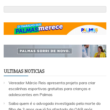
ULTIMAS NOTICIAS
Vereador Márcio Reis apresenta projeto para criar
escolinhas esportivas gratuitas para crianças e
adolescentes em Palmas
Saiba quem é o advogado investigado pela morte do
filho de 3 anos que já foi afastado da OAB após