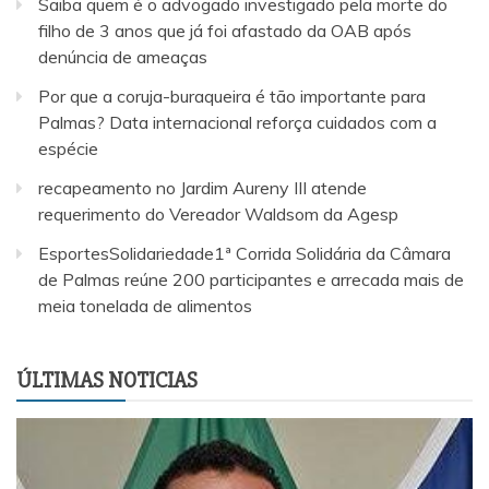
Saiba quem é o advogado investigado pela morte do
filho de 3 anos que já foi afastado da OAB após
denúncia de ameaças
Por que a coruja-buraqueira é tão importante para
Palmas? Data internacional reforça cuidados com a
espécie
recapeamento no Jardim Aureny III atende
requerimento do Vereador Waldsom da Agesp
EsportesSolidariedade1ª Corrida Solidária da Câmara
de Palmas reúne 200 participantes e arrecada mais de
meia tonelada de alimentos
ÚLTIMAS NOTICIAS