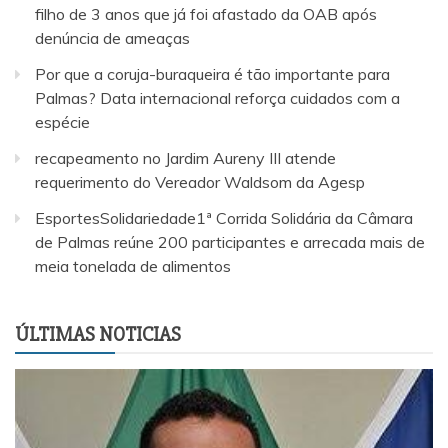
filho de 3 anos que já foi afastado da OAB após
denúncia de ameaças
Por que a coruja-buraqueira é tão importante para
Palmas? Data internacional reforça cuidados com a
espécie
recapeamento no Jardim Aureny III atende
requerimento do Vereador Waldsom da Agesp
EsportesSolidariedade1ª Corrida Solidária da Câmara
de Palmas reúne 200 participantes e arrecada mais de
meia tonelada de alimentos
ÚLTIMAS NOTICIAS