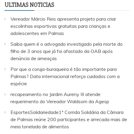
ULTIMAS NOTICIAS
Vereador Márcio Reis apresenta projeto para criar
escolinhas esportivas gratuitas para crianças e
adolescentes em Palmas
Saiba quem é o advogado investigado pela morte do
filho de 3 anos que já foi afastado da OAB após
denúncia de ameaças
Por que a coruja-buraqueira é tão importante para
Palmas? Data internacional reforça cuidados com a
espécie
recapeamento no Jardim Aureny III atende
requerimento do Vereador Waldsom da Agesp
EsportesSolidariedade1ª Corrida Solidária da Câmara
de Palmas reúne 200 participantes e arrecada mais de
meia tonelada de alimentos