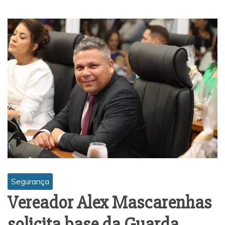
Segurança
Vereador Alex Mascarenhas
solicita base da Guarda