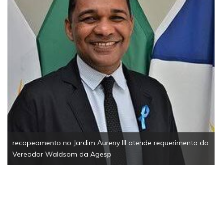
recapeamento no Jardim Aureny III atende requerimento do
Vereador Waldsom da Agesp