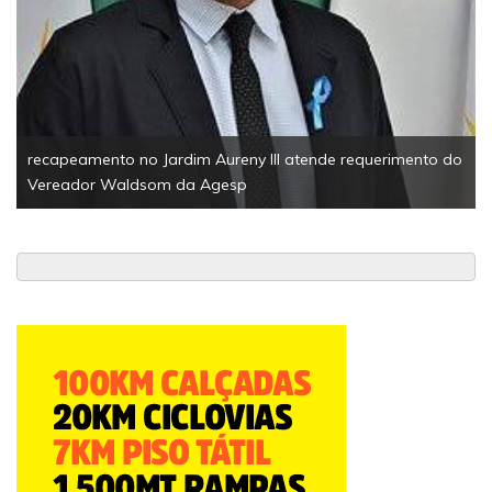
recapeamento no Jardim Aureny III atende requerimento do
Vereador Waldsom da Agesp