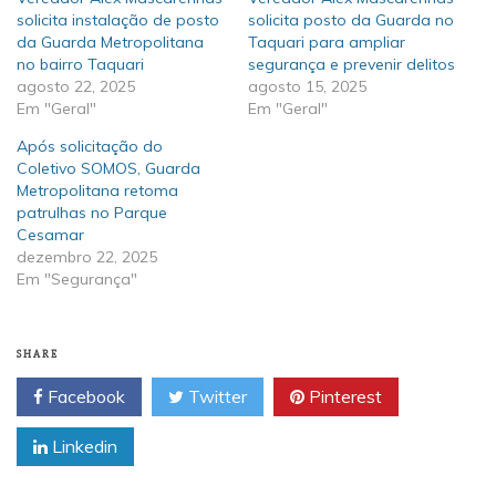
solicita instalação de posto
solicita posto da Guarda no
da Guarda Metropolitana
Taquari para ampliar
no bairro Taquari
segurança e prevenir delitos
agosto 22, 2025
agosto 15, 2025
Em "Geral"
Em "Geral"
Após solicitação do
Coletivo SOMOS, Guarda
Metropolitana retoma
patrulhas no Parque
Cesamar
dezembro 22, 2025
Em "Segurança"
SHARE
Facebook
Twitter
Pinterest
Linkedin