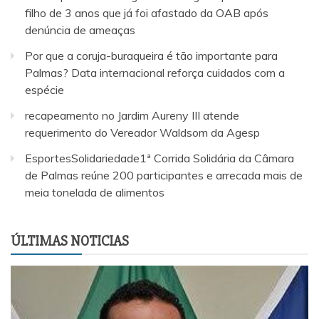
filho de 3 anos que já foi afastado da OAB após
denúncia de ameaças
Por que a coruja-buraqueira é tão importante para
Palmas? Data internacional reforça cuidados com a
espécie
recapeamento no Jardim Aureny III atende
requerimento do Vereador Waldsom da Agesp
EsportesSolidariedade1ª Corrida Solidária da Câmara
de Palmas reúne 200 participantes e arrecada mais de
meia tonelada de alimentos
ÚLTIMAS NOTICIAS