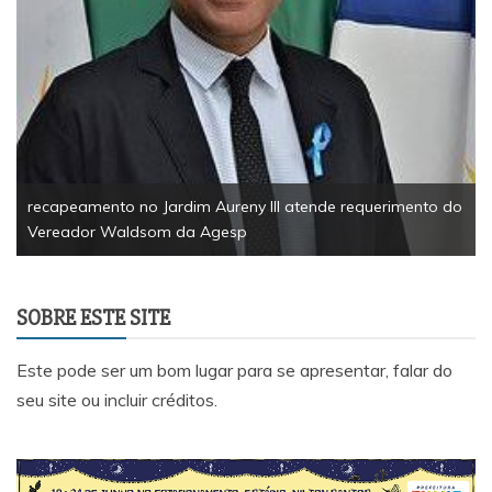
EsportesSolidariedade1ª Corrida So
Palmas reúne 200 participantes e a
tonelada de alimentos
III atende requerimento do
SOBRE ESTE SITE
Este pode ser um bom lugar para se apresentar, falar do
seu site ou incluir créditos.