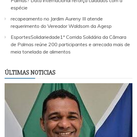
Palmas? Data internacional reforça cuidados com a
espécie
recapeamento no Jardim Aureny III atende
requerimento do Vereador Waldsom da Agesp
EsportesSolidariedade1ª Corrida Solidária da Câmara
de Palmas reúne 200 participantes e arrecada mais de
meia tonelada de alimentos
ÚLTIMAS NOTICIAS