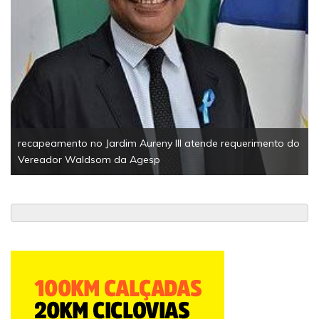
EsportesSolidariedade1ª Corrida Solidár
Palmas reúne 200 participantes e arrecad
tonelada de alimentos
tende requerimento do