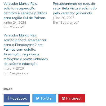
Vereador Márcio Reis
Recapeamento de ruas do
solicita recuperação
setor Bela Vista é solicitado
asfáltica e serviços públicos
pelo vereador Josmundo
para região Sul de Palmas
julho 20, 2026
junho 24, 2024
Em "Segurança"
Em "Cidade"
Vereador Márcio Reis
solicita pacote emergencial
para o Flamboyant 2 em
Palmas com asfalto,
iluminação, segurança
reforçada e novas unidades
de saúde e educação
maio 7, 2026
Em "Segurança"
SHARE
Facebook
Twitter
Pinterest