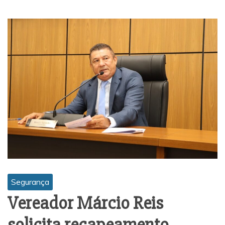
Segurança
Vereador Márcio Reis
solicita recapeamento