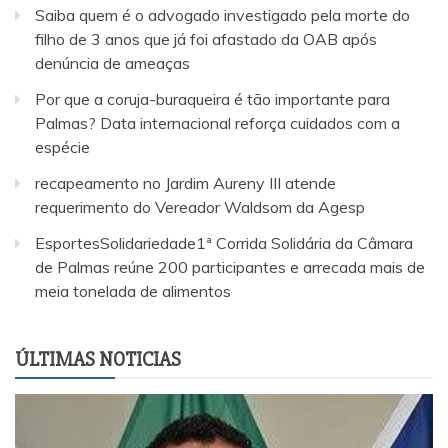
Saiba quem é o advogado investigado pela morte do
filho de 3 anos que já foi afastado da OAB após
denúncia de ameaças
Por que a coruja-buraqueira é tão importante para
Palmas? Data internacional reforça cuidados com a
espécie
recapeamento no Jardim Aureny III atende
requerimento do Vereador Waldsom da Agesp
EsportesSolidariedade1ª Corrida Solidária da Câmara
de Palmas reúne 200 participantes e arrecada mais de
meia tonelada de alimentos
ÚLTIMAS NOTICIAS