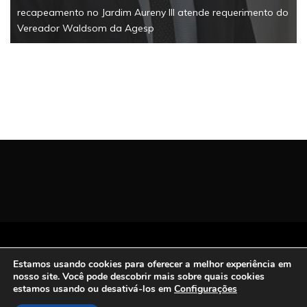
recapeamento no Jardim Aureny III atende requerimento do
Vereador Waldsom da Agesp
Todos os Direitos Reservados | San Carlos FM
Estamos usando cookies para oferecer a melhor experiência em
2021.
nosso site. Você pode descobrir mais sobre quais cookies
Proudly powered by WordPress
|
Theme: Refined
estamos usando ou desativá-los em
Configurações