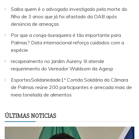
Saiba quem é o advogado investigado pela morte do
filho de 3 anos que já foi afastado da OAB após
denúncia de ameaças
Por que a coruja-buraqueira é tão importante para
Palmas? Data internacional reforça cuidados com a
espécie
recapeamento no Jardim Aureny III atende
requerimento do Vereador Waldsom da Agesp
EsportesSolidariedade1ª Corrida Solidária da Câmara
de Palmas reúne 200 participantes e arrecada mais de
meia tonelada de alimentos
ÚLTIMAS NOTICIAS