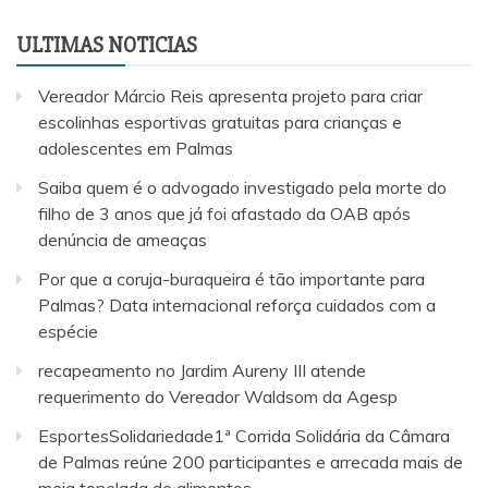
ULTIMAS NOTICIAS
Vereador Márcio Reis apresenta projeto para criar
escolinhas esportivas gratuitas para crianças e
adolescentes em Palmas
Saiba quem é o advogado investigado pela morte do
filho de 3 anos que já foi afastado da OAB após
denúncia de ameaças
Por que a coruja-buraqueira é tão importante para
Palmas? Data internacional reforça cuidados com a
espécie
recapeamento no Jardim Aureny III atende
requerimento do Vereador Waldsom da Agesp
EsportesSolidariedade1ª Corrida Solidária da Câmara
de Palmas reúne 200 participantes e arrecada mais de
meia tonelada de alimentos