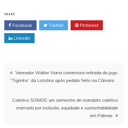
SHARE
Facebook
Twitter
Pinterest
Linkedin
Navegação
Vereador Walter Viana comemora retirada do jogo
“Tigrinho” da Lototins após pedido feito na Câmara
de
Post
Coletivo SOMOS: um semestre de mandato coletivo
marcado por inclusão, equidade e sustentabilidade
em Palmas