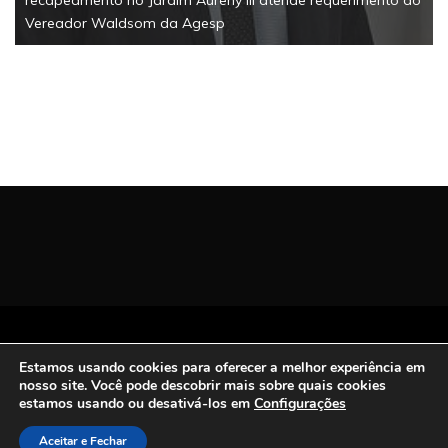
Vereador Waldsom da Agesp
Todos os Direitos Reservados | San Carlos FM
Estamos usando cookies para oferecer a melhor experiência em
2021.
nosso site. Você pode descobrir mais sobre quais cookies
Proudly powered by WordPress
|
Theme: Refined
estamos usando ou desativá-los em
Configurações
Magazine by
Candid Themes
.
Aceitar e Fechar