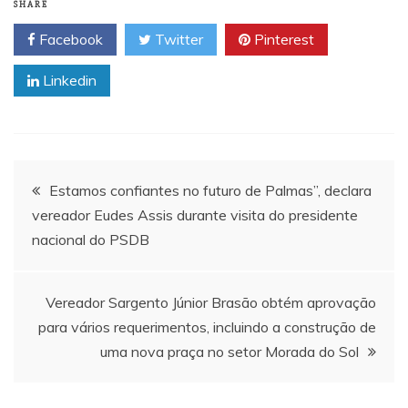
SHARE
Facebook
Twitter
Pinterest
Linkedin
Navegação
Estamos confiantes no futuro de Palmas”, declara
vereador Eudes Assis durante visita do presidente
de
nacional do PSDB
Post
Vereador Sargento Júnior Brasão obtém aprovação
para vários requerimentos, incluindo a construção de
uma nova praça no setor Morada do Sol