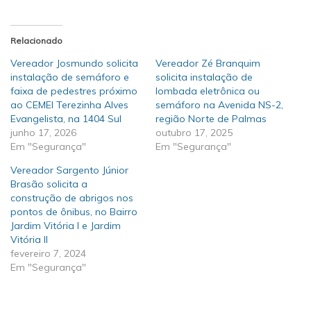
Relacionado
Vereador Josmundo solicita
Vereador Zé Branquim
instalação de semáforo e
solicita instalação de
faixa de pedestres próximo
lombada eletrônica ou
ao CEMEI Terezinha Alves
semáforo na Avenida NS-2,
Evangelista, na 1404 Sul
região Norte de Palmas
junho 17, 2026
outubro 17, 2025
Em "Segurança"
Em "Segurança"
Vereador Sargento Júnior
Brasão solicita a
construção de abrigos nos
pontos de ônibus, no Bairro
Jardim Vitória I e Jardim
Vitória II
fevereiro 7, 2024
Em "Segurança"