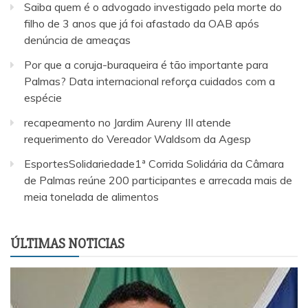
Saiba quem é o advogado investigado pela morte do
filho de 3 anos que já foi afastado da OAB após
denúncia de ameaças
Por que a coruja-buraqueira é tão importante para
Palmas? Data internacional reforça cuidados com a
espécie
recapeamento no Jardim Aureny III atende
requerimento do Vereador Waldsom da Agesp
EsportesSolidariedade1ª Corrida Solidária da Câmara
de Palmas reúne 200 participantes e arrecada mais de
meia tonelada de alimentos
ÚLTIMAS NOTICIAS