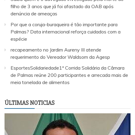
filho de 3 anos que já foi afastado da OAB após
denúncia de ameaças
Por que a coruja-buraqueira é tão importante para
Palmas? Data internacional reforça cuidados com a
espécie
recapeamento no Jardim Aureny III atende
requerimento do Vereador Waldsom da Agesp
EsportesSolidariedade1ª Corrida Solidária da Câmara
de Palmas reúne 200 participantes e arrecada mais de
meia tonelada de alimentos
ÚLTIMAS NOTICIAS