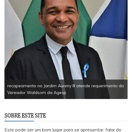
recapeamento no Jardim Aureny III atende requerimento do
Vereador Waldsom da Agesp
SOBRE ESTE SITE
Este pode ser um bom lugar para se apresentar, falar do