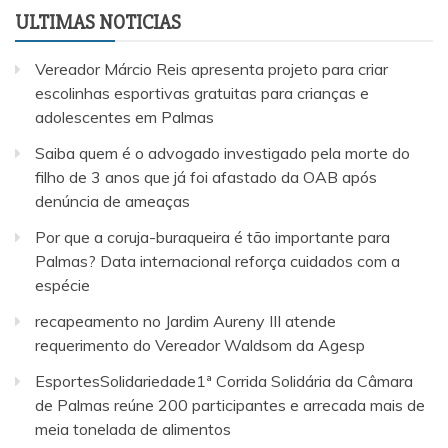
ULTIMAS NOTICIAS
Vereador Márcio Reis apresenta projeto para criar
escolinhas esportivas gratuitas para crianças e
adolescentes em Palmas
Saiba quem é o advogado investigado pela morte do
filho de 3 anos que já foi afastado da OAB após
denúncia de ameaças
Por que a coruja-buraqueira é tão importante para
Palmas? Data internacional reforça cuidados com a
espécie
recapeamento no Jardim Aureny III atende
requerimento do Vereador Waldsom da Agesp
EsportesSolidariedade1ª Corrida Solidária da Câmara
de Palmas reúne 200 participantes e arrecada mais de
meia tonelada de alimentos