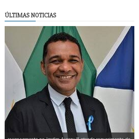
ÚLTIMAS NOTICIAS
recapeamento no Jardim Aureny III atende requerimento do