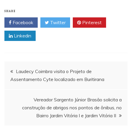
SHARE
Facebook
Twitter
Pinterest
Linkedin
Navegação
Laudecy Coimbra visita o Projeto de
Assentamento Cyte localizado em Buritirana
de
Post
Vereador Sargento Júnior Brasão solicita a
construção de abrigos nos pontos de ônibus, no
Bairro Jardim Vitória I e Jardim Vitória II