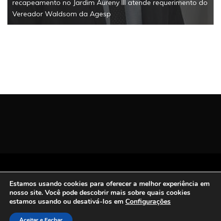
recapeamento no Jardim Aureny III atende requerimento do
Vereador Waldsom da Agesp
Todos os Direitos Reservados | San Carlos FM
Estamos usando cookies para oferecer a melhor experiência em
2021.
nosso site. Você pode descobrir mais sobre quais cookies
Proudly powered by WordPress
|
Theme: Refined
estamos usando ou desativá-los em
Configurações
Magazine by
Candid Themes
.
Aceitar e Fechar