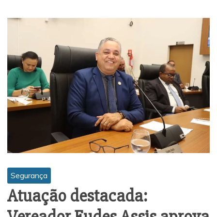
Segurança
Atuação destacada:
Vereador Eudes Assis aprova