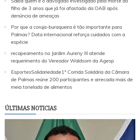
Saiba quem é o advogado investigado pela morte do
filho de 3 anos que já foi afastado da OAB após
denúncia de ameaças
Por que a coruja-buraqueira é tão importante para
Palmas? Data internacional reforça cuidados com a
espécie
recapeamento no Jardim Aureny III atende
requerimento do Vereador Waldsom da Agesp
EsportesSolidariedade1ª Corrida Solidária da Câmara
de Palmas reúne 200 participantes e arrecada mais de
meia tonelada de alimentos
ÚLTIMAS NOTICIAS