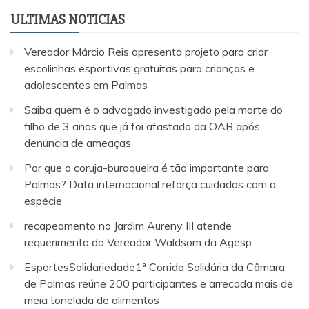
ULTIMAS NOTICIAS
Vereador Márcio Reis apresenta projeto para criar
escolinhas esportivas gratuitas para crianças e
adolescentes em Palmas
Saiba quem é o advogado investigado pela morte do
filho de 3 anos que já foi afastado da OAB após
denúncia de ameaças
Por que a coruja-buraqueira é tão importante para
Palmas? Data internacional reforça cuidados com a
espécie
recapeamento no Jardim Aureny III atende
requerimento do Vereador Waldsom da Agesp
EsportesSolidariedade1ª Corrida Solidária da Câmara
de Palmas reúne 200 participantes e arrecada mais de
meia tonelada de alimentos