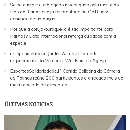
Saiba quem é o advogado investigado pela morte do
filho de 3 anos que já foi afastado da OAB após
denúncia de ameaças
Por que a coruja-buraqueira é tão importante para
Palmas? Data internacional reforça cuidados com a
espécie
recapeamento no Jardim Aureny III atende
requerimento do Vereador Waldsom da Agesp
EsportesSolidariedade1ª Corrida Solidária da Câmara
de Palmas reúne 200 participantes e arrecada mais de
meia tonelada de alimentos
ÚLTIMAS NOTICIAS