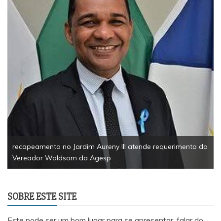
recapeamento no Jardim Aureny III atende requerimento do
Vereador Waldsom da Agesp
SOBRE ESTE SITE
Este pode ser um bom lugar para se apresentar, falar do