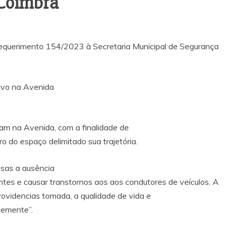
 Coimbra
requerimento 154/2023 à Secretaria Municipal de Segurança
tivo na Avenida
gam na Avenida, com a finalidade de
tro do espaço delimitado sua trajetória.
sas a ausência
tes e causar transtornos aos aos condutores de veículos. A
ovidencias tomada, a qualidade de vida e
temente”.