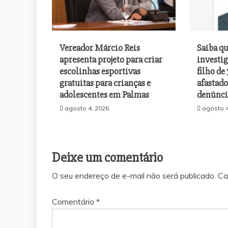
Vereador Márcio Reis
Saiba q
apresenta projeto para criar
investi
escolinhas esportivas
filho de 
gratuitas para crianças e
afastado
adolescentes em Palmas
denúnci
agosto 4, 2026
agosto 4
Deixe um comentário
O seu endereço de e-mail não será publicado.
Ca
Comentário
*