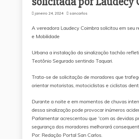
solicitada por Laudecy
janeiro 24, 2024
sancarlos
A vereadora Laudecy Coimbra solicitou em seu 
e Mobilidade
Urbana a instalação da sinalização tachão refle
Teotônio Segurado sentindo Taquari.
Trata-se de solicitação de moradores que trafe
orientar motoristas, motociclistas e ciclistas den
Durante a noite e em momentos de chuvas inten
dessa sinalização pode provocar inúmeros aciden
Parlamentar acrescentou que “com as devidas pr
segurança dos moradores melhorará consequen
Por: Redação Portal San Carlos.