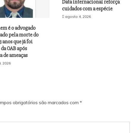
Data internacional reforça
cuidados com a espécie
agosto 4, 2026
uem é o advogado
gado pela morte do
3 anos que já foi
 da OAB após
a de ameaças
, 2026
mpos obrigatórios são marcados com
*