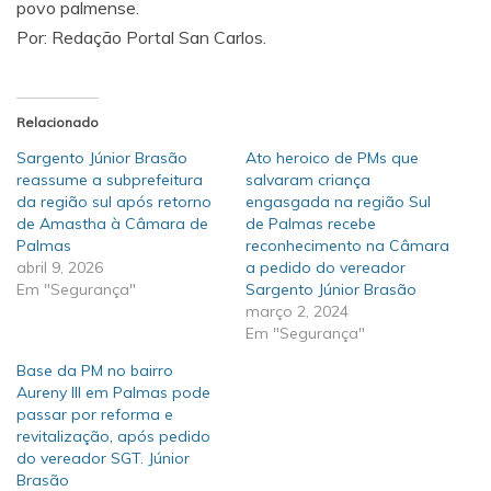
povo palmense.
Por: Redação Portal San Carlos.
Relacionado
Sargento Júnior Brasão
Ato heroico de PMs que
reassume a subprefeitura
salvaram criança
da região sul após retorno
engasgada na região Sul
de Amastha à Câmara de
de Palmas recebe
Palmas
reconhecimento na Câmara
abril 9, 2026
a pedido do vereador
Em "Segurança"
Sargento Júnior Brasão
março 2, 2024
Em "Segurança"
Base da PM no bairro
Aureny III em Palmas pode
passar por reforma e
revitalização, após pedido
do vereador SGT. Júnior
Brasão