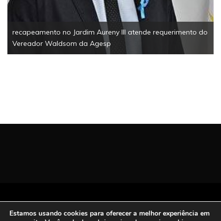
recapeamento no Jardim Aureny III atende requerimento do
Vereador Waldsom da Agesp
Todos os Direitos Reservados | San Carlos FM
Estamos usando cookies para oferecer a melhor experiência em
2021.