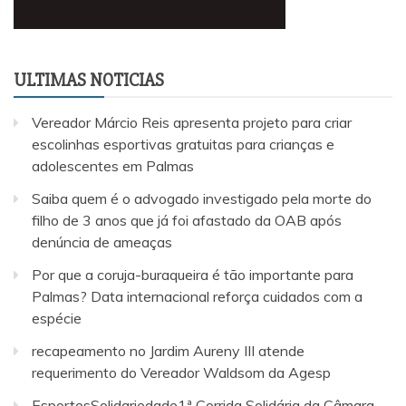
ULTIMAS NOTICIAS
Vereador Márcio Reis apresenta projeto para criar
escolinhas esportivas gratuitas para crianças e
adolescentes em Palmas
Saiba quem é o advogado investigado pela morte do
filho de 3 anos que já foi afastado da OAB após
denúncia de ameaças
Por que a coruja-buraqueira é tão importante para
Palmas? Data internacional reforça cuidados com a
espécie
recapeamento no Jardim Aureny III atende
requerimento do Vereador Waldsom da Agesp
EsportesSolidariedade1ª Corrida Solidária da Câmara