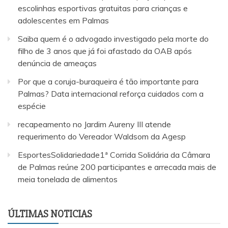
escolinhas esportivas gratuitas para crianças e
adolescentes em Palmas
Saiba quem é o advogado investigado pela morte do
filho de 3 anos que já foi afastado da OAB após
denúncia de ameaças
Por que a coruja-buraqueira é tão importante para
Palmas? Data internacional reforça cuidados com a
espécie
recapeamento no Jardim Aureny III atende
requerimento do Vereador Waldsom da Agesp
EsportesSolidariedade1ª Corrida Solidária da Câmara
de Palmas reúne 200 participantes e arrecada mais de
meia tonelada de alimentos
ÚLTIMAS NOTICIAS