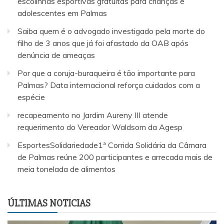
escolinhas esportivas gratuitas para crianças e
adolescentes em Palmas
Saiba quem é o advogado investigado pela morte do
filho de 3 anos que já foi afastado da OAB após
denúncia de ameaças
Por que a coruja-buraqueira é tão importante para
Palmas? Data internacional reforça cuidados com a
espécie
recapeamento no Jardim Aureny III atende
requerimento do Vereador Waldsom da Agesp
EsportesSolidariedade1ª Corrida Solidária da Câmara
de Palmas reúne 200 participantes e arrecada mais de
meia tonelada de alimentos
ÚLTIMAS NOTICIAS