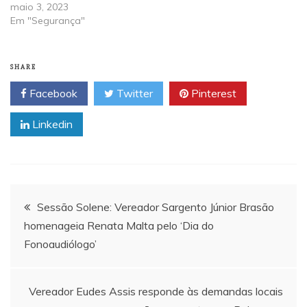
maio 3, 2023
Em "Segurança"
SHARE
Facebook
Twitter
Pinterest
Linkedin
Navegação
Sessão Solene: Vereador Sargento Júnior Brasão
homenageia Renata Malta pelo ‘Dia do
de
Fonoaudiólogo’
Post
Vereador Eudes Assis responde às demandas locais