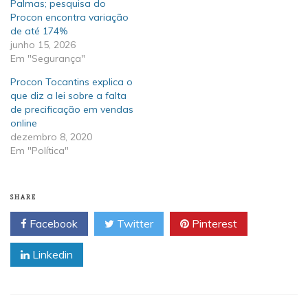
Palmas; pesquisa do
Procon encontra variação
de até 174%
junho 15, 2026
Em "Segurança"
Procon Tocantins explica o
que diz a lei sobre a falta
de precificação em vendas
online
dezembro 8, 2020
Em "Política"
SHARE
Facebook
Twitter
Pinterest
Linkedin