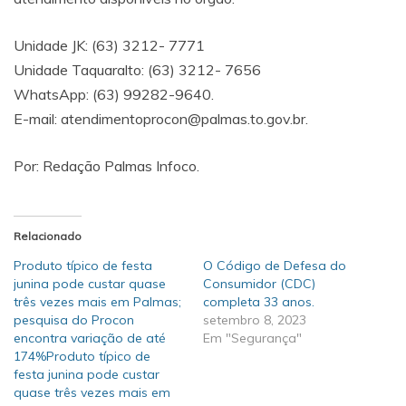
Unidade JK: (63) 3212- 7771
Unidade Taquaralto: (63) 3212- 7656
WhatsApp: (63) 99282-9640.
E-mail: atendimentoprocon@palmas.to.gov.br.
Por: Redação Palmas Infoco.
Relacionado
Produto típico de festa
O Código de Defesa do
junina pode custar quase
Consumidor (CDC)
três vezes mais em Palmas;
completa 33 anos.
pesquisa do Procon
setembro 8, 2023
encontra variação de até
Em "Segurança"
174%Produto típico de
festa junina pode custar
quase três vezes mais em