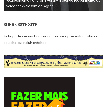
recapeamento no Jardim Aureny III atende requerimento do
Vereador Waldsom da Agesp
SOBRE ESTE SITE
Este pode ser um bom lugar para se apresentar, falar do
seu site ou incluir créditos.