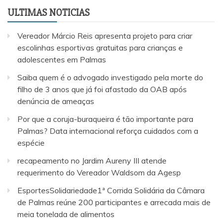
ULTIMAS NOTICIAS
Vereador Márcio Reis apresenta projeto para criar
escolinhas esportivas gratuitas para crianças e
adolescentes em Palmas
Saiba quem é o advogado investigado pela morte do
filho de 3 anos que já foi afastado da OAB após
denúncia de ameaças
Por que a coruja-buraqueira é tão importante para
Palmas? Data internacional reforça cuidados com a
espécie
recapeamento no Jardim Aureny III atende
requerimento do Vereador Waldsom da Agesp
EsportesSolidariedade1ª Corrida Solidária da Câmara
de Palmas reúne 200 participantes e arrecada mais de
meia tonelada de alimentos