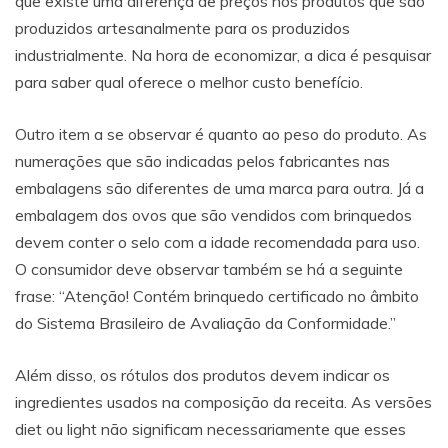
que existe uma diferença de preços nos produtos que são
produzidos artesanalmente para os produzidos
industrialmente. Na hora de economizar, a dica é pesquisar
para saber qual oferece o melhor custo benefício.
Outro item a se observar é quanto ao peso do produto. As
numerações que são indicadas pelos fabricantes nas
embalagens são diferentes de uma marca para outra. Já a
embalagem dos ovos que são vendidos com brinquedos
devem conter o selo com a idade recomendada para uso.
O consumidor deve observar também se há a seguinte
frase: “Atenção! Contém brinquedo certificado no âmbito
do Sistema Brasileiro de Avaliação da Conformidade.”
Além disso, os rótulos dos produtos devem indicar os
ingredientes usados na composição da receita. As versões
diet ou light não significam necessariamente que esses