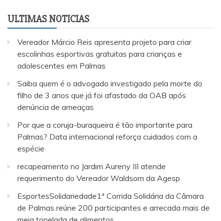
ULTIMAS NOTICIAS
Vereador Márcio Reis apresenta projeto para criar
escolinhas esportivas gratuitas para crianças e
adolescentes em Palmas
Saiba quem é o advogado investigado pela morte do
filho de 3 anos que já foi afastado da OAB após
denúncia de ameaças
Por que a coruja-buraqueira é tão importante para
Palmas? Data internacional reforça cuidados com a
espécie
recapeamento no Jardim Aureny III atende
requerimento do Vereador Waldsom da Agesp
EsportesSolidariedade1ª Corrida Solidária da Câmara
de Palmas reúne 200 participantes e arrecada mais de
meia tonelada de alimentos