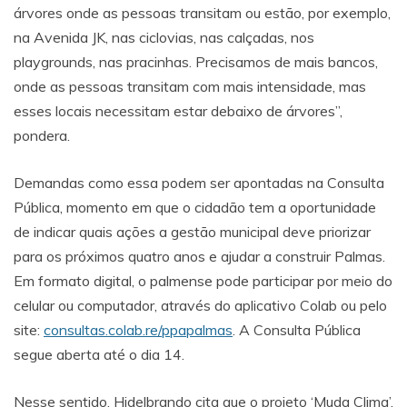
árvores onde as pessoas transitam ou estão, por exemplo,
na Avenida JK, nas ciclovias, nas calçadas, nos
playgrounds, nas pracinhas. Precisamos de mais bancos,
onde as pessoas transitam com mais intensidade, mas
esses locais necessitam estar debaixo de árvores”,
pondera.
Demandas como essa podem ser apontadas na Consulta
Pública, momento em que o cidadão tem a oportunidade
de indicar quais ações a gestão municipal deve priorizar
para os próximos quatro anos e ajudar a construir Palmas.
Em formato digital, o palmense pode participar por meio do
celular ou computador, através do aplicativo Colab ou pelo
site:
consultas.colab.re/ppapalmas
. A Consulta Pública
segue aberta até o dia 14.
Nesse sentido, Hidelbrando cita que o projeto ‘Muda Clima’,