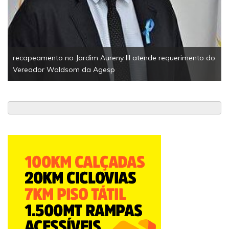
tonelada de alimentos
o