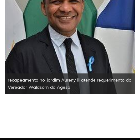
EsportesSolidariedade1ª Corrida Solidária da Câmara de
Palmas reúne 200 participantes e arrecada mais de meia
tonelada de alimentos
do