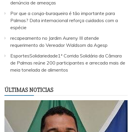
denúncia de ameaças
Por que a coruja-buraqueira é tão importante para
Palmas? Data internacional reforça cuidados com a
espécie
recapeamento no Jardim Aureny III atende
requerimento do Vereador Waldsom da Agesp
EsportesSolidariedade1ª Corrida Solidária da Câmara
de Palmas reúne 200 participantes e arrecada mais de
meia tonelada de alimentos
ÚLTIMAS NOTICIAS