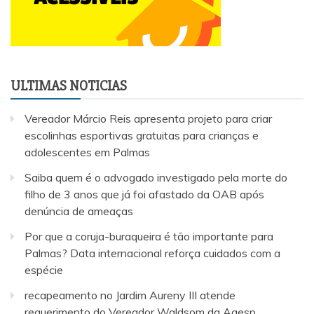
ULTIMAS NOTICIAS
Vereador Márcio Reis apresenta projeto para criar
escolinhas esportivas gratuitas para crianças e
adolescentes em Palmas
Saiba quem é o advogado investigado pela morte do
filho de 3 anos que já foi afastado da OAB após
denúncia de ameaças
Por que a coruja-buraqueira é tão importante para
Palmas? Data internacional reforça cuidados com a
espécie
recapeamento no Jardim Aureny III atende
requerimento do Vereador Waldsom da Agesp