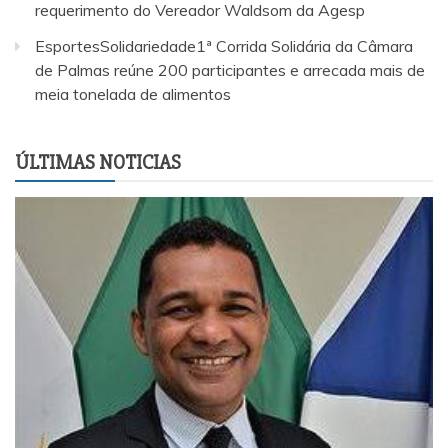
requerimento do Vereador Waldsom da Agesp
EsportesSolidariedade1ª Corrida Solidária da Câmara
de Palmas reúne 200 participantes e arrecada mais de
meia tonelada de alimentos
ÚLTIMAS NOTICIAS
EsportesSolidariedade1ª Corrida Solidária da Câmara de
Palmas reúne 200 participantes e arrecada mais de meia