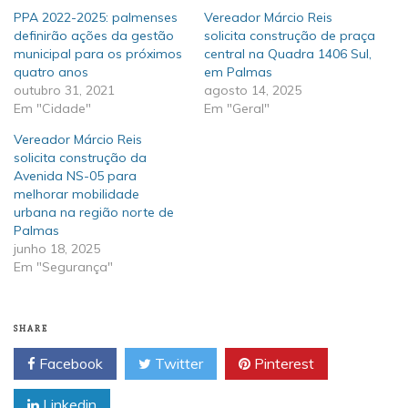
PPA 2022-2025: palmenses
Vereador Márcio Reis
definirão ações da gestão
solicita construção de praça
municipal para os próximos
central na Quadra 1406 Sul,
quatro anos
em Palmas
outubro 31, 2021
agosto 14, 2025
Em "Cidade"
Em "Geral"
Vereador Márcio Reis
solicita construção da
Avenida NS-05 para
melhorar mobilidade
urbana na região norte de
Palmas
junho 18, 2025
Em "Segurança"
SHARE
Facebook
Twitter
Pinterest
Linkedin