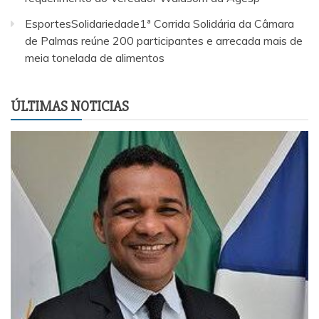
EsportesSolidariedade1ª Corrida Solidária da Câmara
de Palmas reúne 200 participantes e arrecada mais de
meia tonelada de alimentos
ÚLTIMAS NOTICIAS
EsportesSolidariedade1ª Corrida Solidária da Câmara de
Palmas reúne 200 participantes e arrecada mais de meia