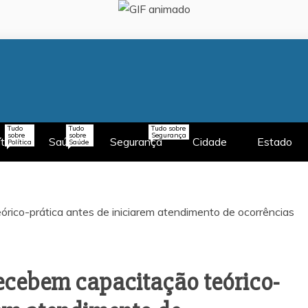
Tudo
Tudo
Tudo sobre
sobre
sobre
Segurança
ítica
Saúde
Segurança
Cidade
Estado
Política
Saúde
recebem capacitação teórico-