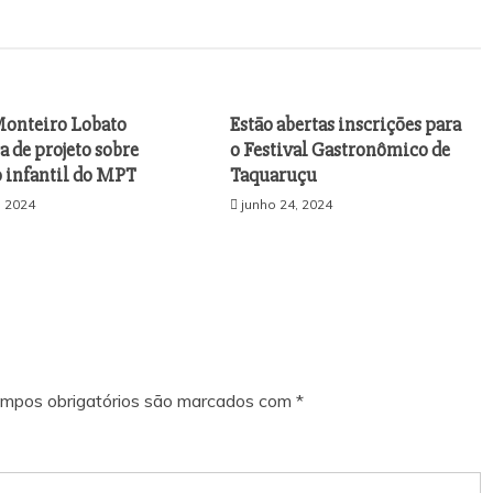
Monteiro Lobato
Estão abertas inscrições para
a de projeto sobre
o Festival Gastronômico de
o infantil do MPT
Taquaruçu
, 2024
junho 24, 2024
mpos obrigatórios são marcados com
*