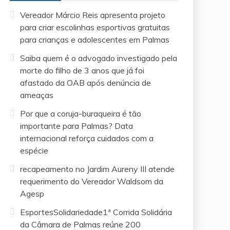
Vereador Márcio Reis apresenta projeto
para criar escolinhas esportivas gratuitas
para crianças e adolescentes em Palmas
Saiba quem é o advogado investigado pela
morte do filho de 3 anos que já foi
afastado da OAB após denúncia de
ameaças
Por que a coruja-buraqueira é tão
importante para Palmas? Data
internacional reforça cuidados com a
espécie
recapeamento no Jardim Aureny III atende
requerimento do Vereador Waldsom da
Agesp
EsportesSolidariedade1ª Corrida Solidária
da Câmara de Palmas reúne 200