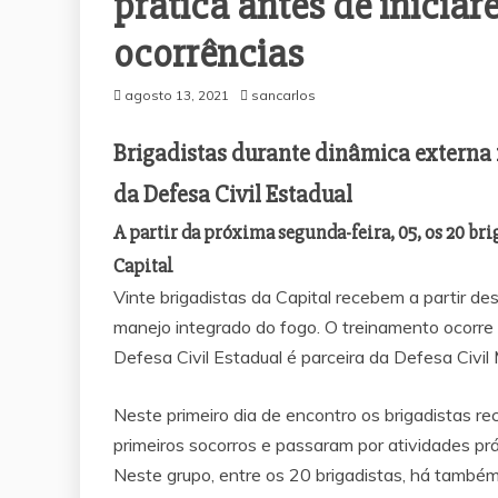
prática antes de inicia
ocorrências
agosto 13, 2021
sancarlos
Brigadistas durante dinâmica externa 
da Defesa Civil Estadual
A partir da próxima segunda-feira, 05, os 20 bri
Capital
Vinte brigadistas da Capital recebem a partir des
manejo integrado do fogo. O treinamento ocorre 
Defesa Civil Estadual é parceira da Defesa Civil
Neste primeiro dia de encontro os brigadistas re
primeiros socorros e passaram por atividades p
Neste grupo, entre os 20 brigadistas, há també