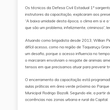
Os técnicos da Defesa Civil Estadual 1º sarge
instrutores da capacitação, explicaram aos pres
“A baixa umidade desta época, o clima em si e 
que são um problema, infelizmente, criminoso”,
Atuando como brigadista desde 2013, Willian Pi
difícil acesso, como na região de Taquaruçu Gra
um desafio, porque o acesso influencia no tempo
o marcaram envolviam o resgate de animais am
tensos em que precisamos atuar para prevenir tr
O encerramento da capacitação está programado
aulas práticas em área verde próxima ao Parque
Municipal Rodrigo Bazolli. Segundo ele, a partir 
ocorrências nas zonas urbana e rural da Capital.