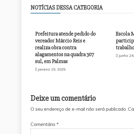
NOTÍCIAS DESSA CATEGORIA
Prefeitura atende pedido do
Escola 
vereador Márcio Reis e
particip
realiza obra contra
trabalh
alagamentos na quadra 307
junho 24
sul, em Palmas
janeiro 15, 2025
Deixe um comentário
O seu endereço de e-mail não será publicado.
Ca
Comentário
*