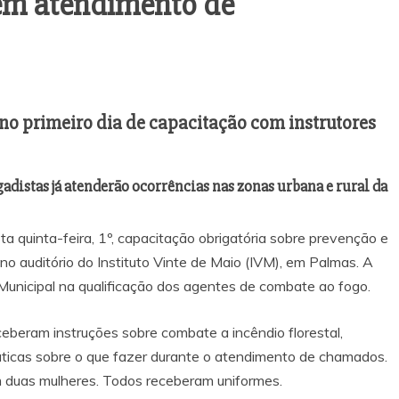
rem atendimento de
no primeiro dia de capacitação com instrutores
gadistas já atenderão ocorrências nas zonas urbana e rural da
ta quinta-feira, 1º, capacitação obrigatória sobre prevenção e
no auditório do Instituto Vinte de Maio (IVM), em Palmas. A
 Municipal na qualificação dos agentes de combate ao fogo.
ceberam instruções sobre combate a incêndio florestal,
ráticas sobre o que fazer durante o atendimento de chamados.
m duas mulheres. Todos receberam uniformes.