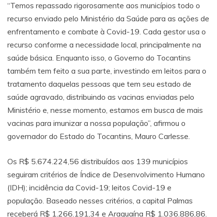
“Temos repassado rigorosamente aos municípios todo o
recurso enviado pelo Ministério da Saúde para as ações de
enfrentamento e combate à Covid-19. Cada gestor usa o
recurso conforme a necessidade local, principalmente na
saúde básica. Enquanto isso, o Governo do Tocantins
também tem feito a sua parte, investindo em leitos para o
tratamento daquelas pessoas que tem seu estado de
saúde agravado, distribuindo as vacinas enviadas pelo
Ministério e, nesse momento, estamos em busca de mais
vacinas para imunizar a nossa população”, afirmou o
governador do Estado do Tocantins, Mauro Carlesse.
Os R$ 5.674.224,56 distribuídos aos 139 municípios
seguiram critérios de Índice de Desenvolvimento Humano
(IDH); incidência da Covid-19; leitos Covid-19 e
população. Baseado nesses critérios, a capital Palmas
receberá R$ 1.266.191,34 e Araguaína R$ 1.036.886,86.