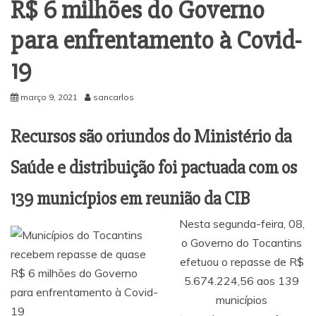
R$ 6 milhões do Governo
para enfrentamento à Covid-
19
março 9, 2021
sancarlos
Recursos são oriundos do Ministério da
Saúde e distribuição foi pactuada com os
139 municípios em reunião da CIB
Nesta segunda-feira, 08,
o Governo do Tocantins
efetuou o repasse de R$
5.674.224,56 aos 139
municípios