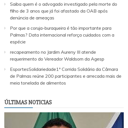
Saiba quem é o advogado investigado pela morte do
filho de 3 anos que já foi afastado da OAB após
denúncia de ameaças
Por que a coruja-buraqueira é tão importante para
Palmas? Data internacional reforça cuidados com a
espécie
recapeamento no Jardim Aureny III atende
requerimento do Vereador Waldsom da Agesp
EsportesSolidariedade1ª Corrida Solidária da Câmara
de Palmas reúne 200 participantes e arrecada mais de
meia tonelada de alimentos
ÚLTIMAS NOTICIAS