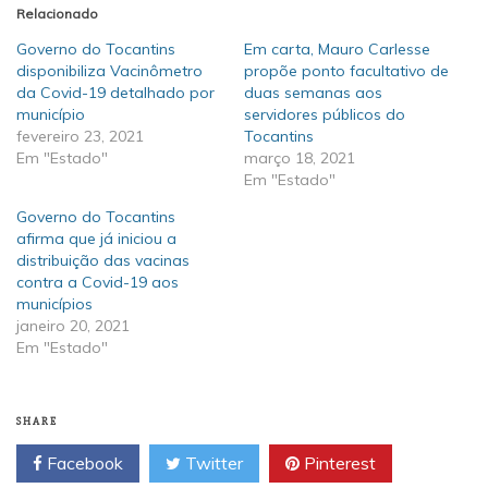
Relacionado
Governo do Tocantins
Em carta, Mauro Carlesse
disponibiliza Vacinômetro
propõe ponto facultativo de
da Covid-19 detalhado por
duas semanas aos
município
servidores públicos do
fevereiro 23, 2021
Tocantins
Em "Estado"
março 18, 2021
Em "Estado"
Governo do Tocantins
afirma que já iniciou a
distribuição das vacinas
contra a Covid-19 aos
municípios
janeiro 20, 2021
Em "Estado"
SHARE
Facebook
Twitter
Pinterest